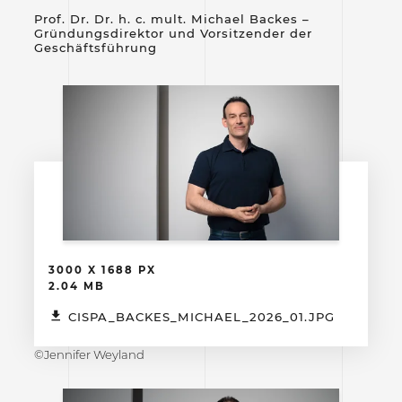
Prof. Dr. Dr. h. c. mult. Michael Backes –
Gründungsdirektor und Vorsitzender der
Geschäftsführung
3000 X 1688 PX
2.04 MB
CISPA_BACKES_MICHAEL_2026_01.JPG
©Jennifer Weyland