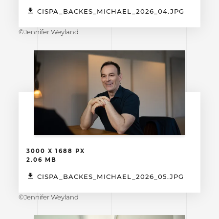
CISPA_BACKES_MICHAEL_2026_04.JPG
©Jennifer Weyland
3000 X 1688 PX
2.06 MB
CISPA_BACKES_MICHAEL_2026_05.JPG
©Jennifer Weyland