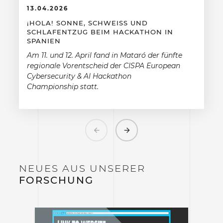
13.04.2026
¡HOLA! SONNE, SCHWEISS UND S
CHLAFENTZUG BEIM HACKATHON IN S
PANIEN
Am 11. und 12. April fand in Mataró der fünfte
regionale Vorentscheid der CISPA European
Cybersecurity & AI Hackathon
Championship statt.
Previous
Next
NEUES AUS UNSERER
FORSCHUNG