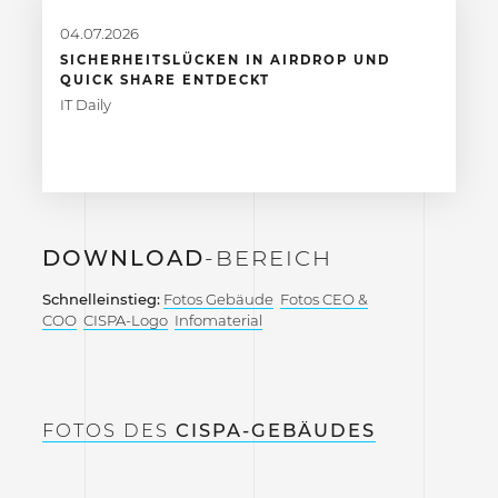
04.07.2026
SICHERHEITSLÜCKEN IN AIRDROP UND
QUICK SHARE ENTDECKT
IT Daily
DOWNLOAD
-BEREICH
Schnelleinstieg:
Fotos Gebäude
Fotos CEO &
COO
CISPA-Logo
Infomaterial
FOTOS DES
CISPA-GEBÄUDES