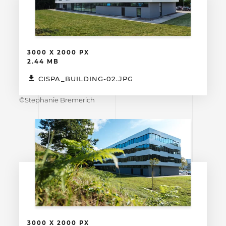
3000 X 2000 PX
2.44 MB
CISPA_BUILDING-02.JPG
©Stephanie Bremerich
3000 X 2000 PX