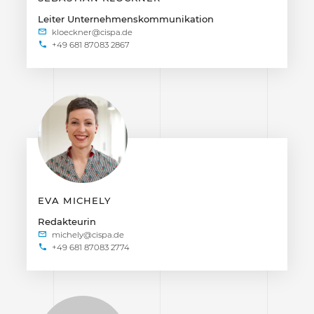
Leiter Unternehmenskommunikation
+49 681 87083 2867
EVA MICHELY
Redakteurin
+49 681 87083 2774