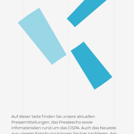
Auf dieser Seite finden Sie unsere aktuellen
Pressemitteilungen, das Presseecho sowie
Infomaterialien rund um das CISPA. Auch das Neueste
aus unserer Forschung können Sie hier nachlesen. Am