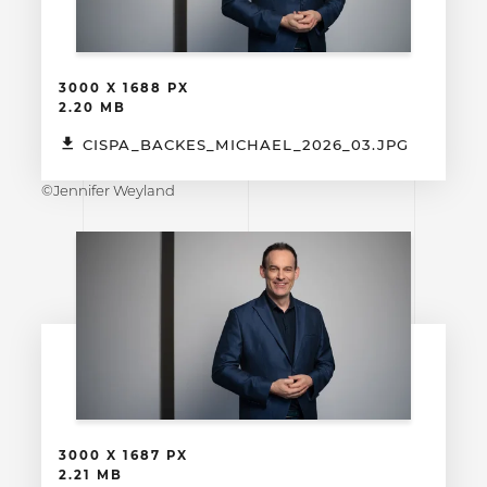
3000 X 1688 PX
2.20 MB
CISPA_BACKES_MICHAEL_2026_03.JPG
©Jennifer Weyland
3000 X 1687 PX
2.21 MB