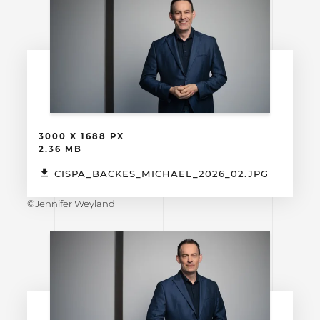
3000 X 1688 PX
2.36 MB
CISPA_BACKES_MICHAEL_2026_02.JPG
©Jennifer Weyland