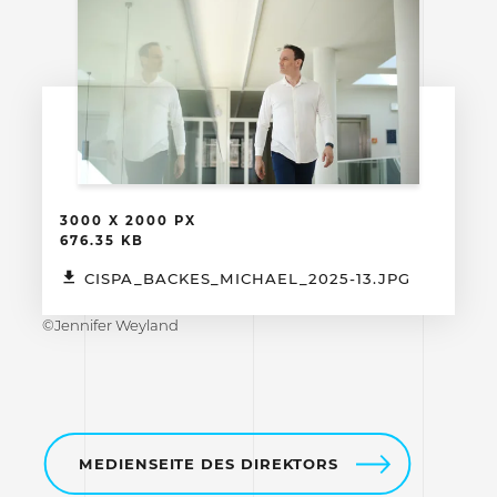
3000 X 2000 PX
676.35 KB
CISPA_BACKES_MICHAEL_2025-13.JPG
©Jennifer Weyland
MEDIENSEITE DES DIREKTORS