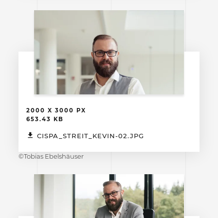
2000 X 3000 PX
653.43 KB
CISPA_STREIT_KEVIN-02.JPG
©Tobias Ebelshäuser