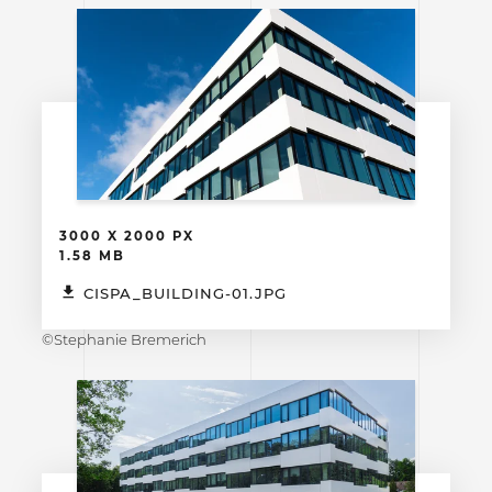
3000 X 2000 PX
1.58 MB
CISPA_BUILDING-01.JPG
©Stephanie Bremerich