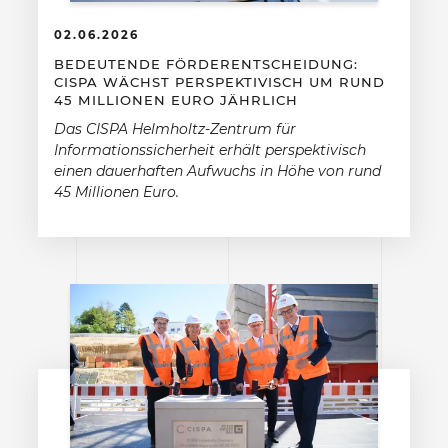
02.06.2026
BEDEUTENDE FÖRDERENTSCHEIDUNG:
CISPA WÄCHST PERSPEKTIVISCH UM RUND
45 MILLIONEN EURO JÄHRLICH
Das CISPA Helmholtz-Zentrum für
Informationssicherheit erhält perspektivisch
einen dauerhaften Aufwuchs in Höhe von rund
45 Millionen Euro.