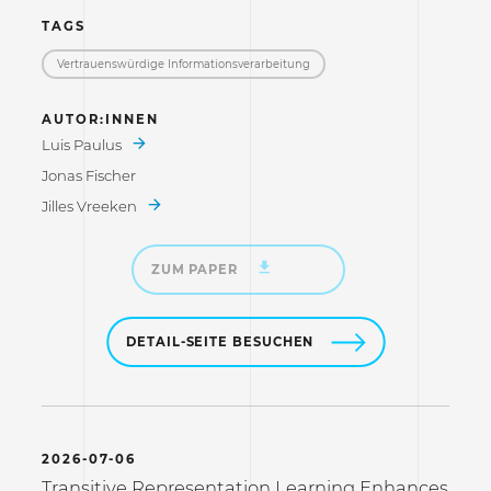
TAGS
Vertrauenswürdige Informations­verarbeitung
AUTOR:INNEN
Luis Paulus
Jonas Fischer
Jilles Vreeken
ZUM PAPER
DETAIL-SEITE BESUCHEN
2026-07-06
Transitive Representation Learning Enhances