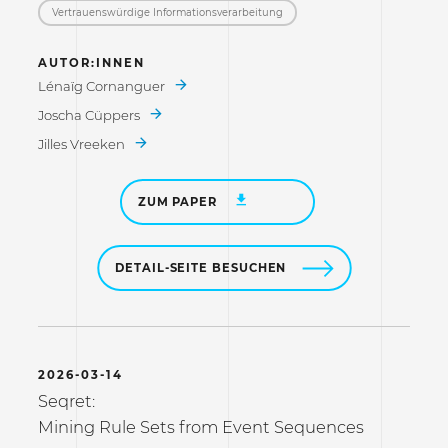
Vertrauenswürdige Informations­verarbeitung
AUTOR:INNEN
Lénaïg Cornanguer
Joscha Cüppers
Jilles Vreeken
ZUM PAPER
DETAIL-SEITE BESUCHEN
2026-03-14
Seqret:
Mining Rule Sets from Event Sequences