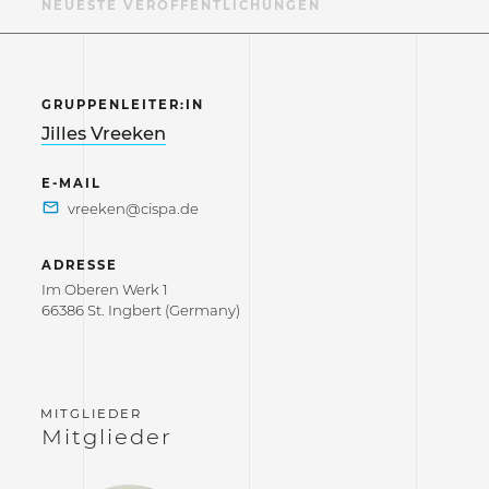
ER
NEUESTE VERÖFFENTLICHUNGEN
GRUPPENLEITER:IN
Jilles Vreeken
E-MAIL
ADRESSE
Im Oberen Werk 1
66386 St. Ingbert (Germany)
Mitglieder