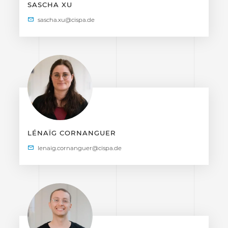
SASCHA XU
LÉNAÏG CORNANGUER