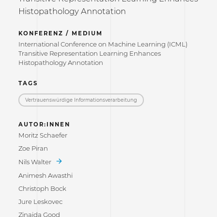
Histopathology Annotation
KONFERENZ / MEDIUM
International Conference on Machine Learning (ICML)
Transitive Representation Learning Enhances
Histopathology Annotation
TAGS
Vertrauenswürdige Informations­verarbeitung
AUTOR:INNEN
Moritz Schaefer
Zoe Piran
Nils Walter
Animesh Awasthi
Christoph Bock
Jure Leskovec
Zinaida Good