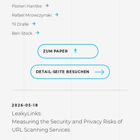
Florian Hantke
Rafael Mrowczynski
Til Dralle
Ben Stock
ZUM PAPER
DETAIL-SEITE BESUCHEN
2026-05-18
LeakyLinks:
Measuring the Security and Privacy Risks of
URL Scanning Services