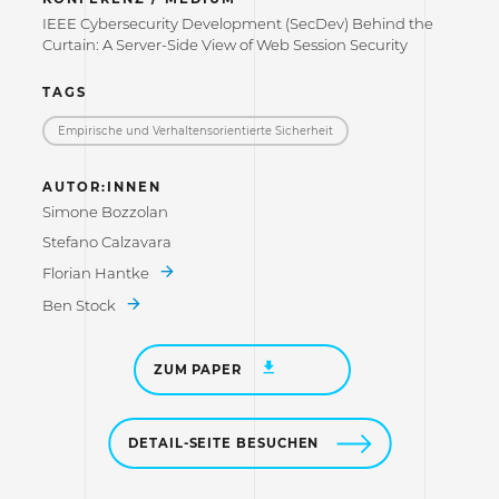
IEEE Cybersecurity Development (SecDev) Behind the
Curtain: A Server-Side View of Web Session Security
TAGS
Empirische und Verhaltensorientierte Sicherheit
AUTOR:INNEN
Simone Bozzolan
Stefano Calzavara
Florian Hantke
Ben Stock
ZUM PAPER
DETAIL-SEITE BESUCHEN