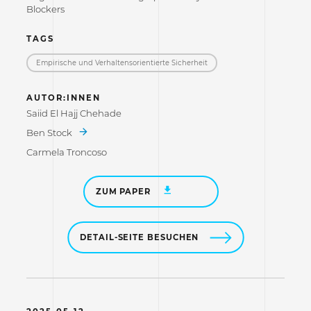
Blockers
TAGS
Empirische und Verhaltensorientierte Sicherheit
AUTOR:INNEN
Saiid El Hajj Chehade
Ben Stock
Carmela Troncoso
ZUM PAPER
DETAIL-SEITE BESUCHEN