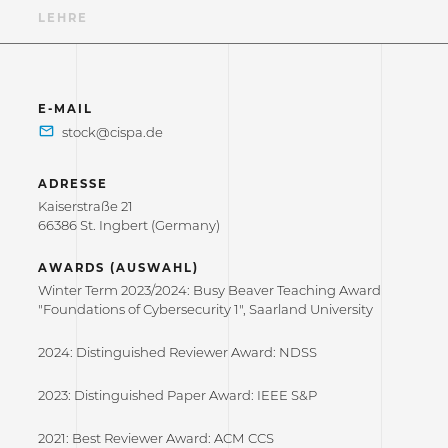
N
LEHRE
E-MAIL
ADRESSE
Kaiserstraße 21
66386 St. Ingbert (Germany)
AWARDS (AUSWAHL)
Winter Term 2023/2024: Busy Beaver Teaching Award
"Foundations of Cybersecurity 1", Saarland University
2024: Distinguished Reviewer Award: NDSS
2023: Distinguished Paper Award: IEEE S&P
2021: Best Reviewer Award: ACM CCS