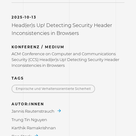
2025-10-13
Head(er)s Up! Detecting Security Header
Inconsistencies in Browsers
KONFERENZ / MEDIUM
ACM Conference on Computer and Communications
Security (CCS) Head(er)s Up! Detecting Security Header
Inconsistencies in Browsers
TAGS
Empirische und Verhaltensorientierte Sicherheit
AUTOR:INNEN
Jannis Rautenstrauch
Trung Tin Nguyen
Karthik Ramakrishnan