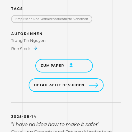
TAGS
Empirische und Verhaltensorientierte Sicherheit
AUTOR:INNEN
Trung Tin Nguyen
Ben Stock
ZUM PAPER
DETAIL-SEITE BESUCHEN
2025-08-14
“
I have no idea how to make it safer
”: