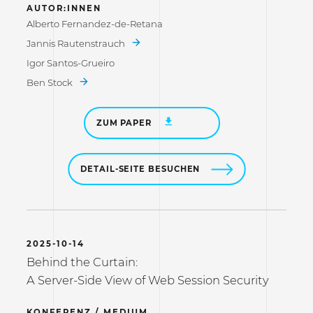
AUTOR:INNEN
Alberto Fernandez-de-Retana
Jannis Rautenstrauch
Igor Santos-Grueiro
Ben Stock
ZUM PAPER
DETAIL-SEITE BESUCHEN
2025-10-14
Behind the Curtain:
A Server-Side View of Web Session Security
KONFERENZ / MEDIUM