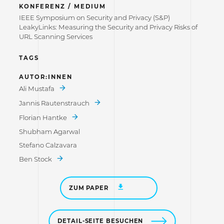
KONFERENZ / MEDIUM
IEEE Symposium on Security and Privacy (S&P)
LeakyLinks: Measuring the Security and Privacy Risks of
URL Scanning Services
TAGS
AUTOR:INNEN
Ali Mustafa
Jannis Rautenstrauch
Florian Hantke
Shubham Agarwal
Stefano Calzavara
Ben Stock
ZUM PAPER
DETAIL-SEITE BESUCHEN