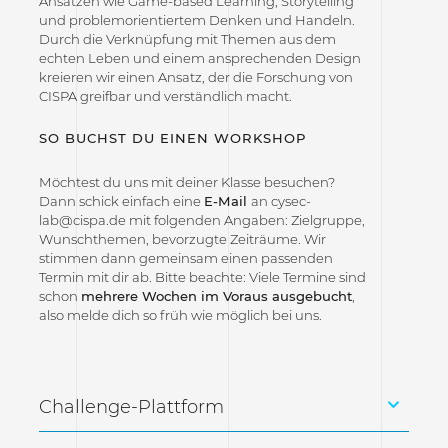
Ansätzen wie Game-based Learning, Storytelling
und problemorientiertem Denken und Handeln.
Durch die Verknüpfung mit Themen aus dem
echten Leben und einem ansprechenden Design
kreieren wir einen Ansatz, der die Forschung von
CISPA greifbar und verständlich macht.
SO BUCHST DU EINEN WORKSHOP
Möchtest du uns mit deiner Klasse besuchen?
Dann schick einfach eine
E-Mail
an cysec-
lab@cispa.de mit folgenden Angaben: Zielgruppe,
Wunschthemen, bevorzugte Zeiträume. Wir
stimmen dann gemeinsam einen passenden
Termin mit dir ab. Bitte beachte: Viele Termine sind
schon
mehrere Wochen im Voraus ausgebucht
,
also melde dich so früh wie möglich bei uns.
Challenge-Plattform