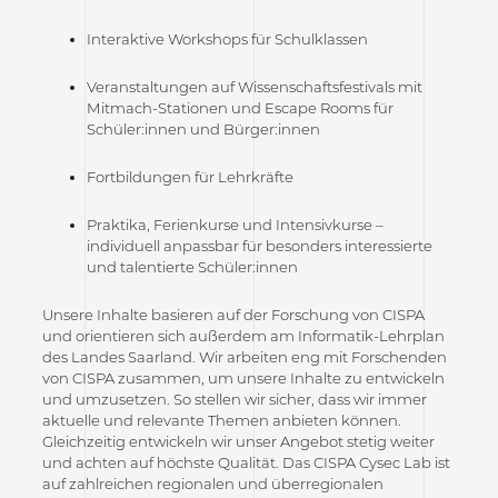
Interaktive Workshops für Schulklassen
Veranstaltungen auf Wissenschaftsfestivals mit
Mitmach-Stationen und Escape Rooms für
Schüler:innen und Bürger:innen
Fortbildungen für Lehrkräfte
Praktika, Ferienkurse und Intensivkurse –
individuell anpassbar für besonders interessierte
und talentierte Schüler:innen
Unsere Inhalte basieren auf der Forschung von CISPA
und orientieren sich außerdem am Informatik-Lehrplan
des Landes Saarland. Wir arbeiten eng mit Forschenden
von CISPA zusammen, um unsere Inhalte zu entwickeln
und umzusetzen. So stellen wir sicher, dass wir immer
aktuelle und relevante Themen anbieten können.
Gleichzeitig entwickeln wir unser Angebot stetig weiter
und achten auf höchste Qualität. Das CISPA Cysec Lab ist
auf zahlreichen regionalen und überregionalen