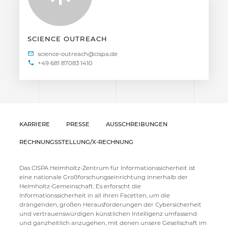
SCIENCE OUTREACH
+49 681 87083 1410
KARRIERE
PRESSE
AUSSCHREIBUNGEN
RECHNUNGSSTELLUNG/X-RECHNUNG
Das CISPA Helmholtz-Zentrum für Informationssicherheit ist
eine nationale Großforschungseinrichtung innerhalb der
Helmholtz-Gemeinschaft. Es erforscht die
Informationssicherheit in all ihren Facetten, um die
drängenden, großen Herausforderungen der Cybersicherheit
und vertrauenswürdigen künstlichen Intelligenz umfassend
und ganzheitlich anzugehen, mit denen unsere Gesellschaft im