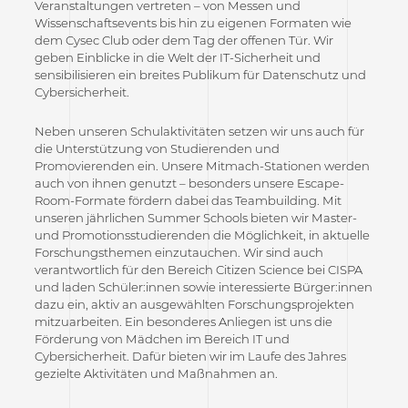
Veranstaltungen vertreten – von Messen und
Wissenschaftsevents bis hin zu eigenen Formaten wie
dem Cysec Club oder dem Tag der offenen Tür. Wir
geben Einblicke in die Welt der IT-Sicherheit und
sensibilisieren ein breites Publikum für Datenschutz und
Cybersicherheit.
Neben unseren Schulaktivitäten setzen wir uns auch für
die Unterstützung von Studierenden und
Promovierenden ein. Unsere Mitmach-Stationen werden
auch von ihnen genutzt – besonders unsere Escape-
Room-Formate fördern dabei das Teambuilding. Mit
unseren jährlichen Summer Schools bieten wir Master-
und Promotionsstudierenden die Möglichkeit, in aktuelle
Forschungsthemen einzutauchen. Wir sind auch
verantwortlich für den Bereich Citizen Science bei CISPA
und laden Schüler:innen sowie interessierte Bürger:innen
dazu ein, aktiv an ausgewählten Forschungsprojekten
mitzuarbeiten. Ein besonderes Anliegen ist uns die
Förderung von Mädchen im Bereich IT und
Cybersicherheit. Dafür bieten wir im Laufe des Jahres
gezielte Aktivitäten und Maßnahmen an.