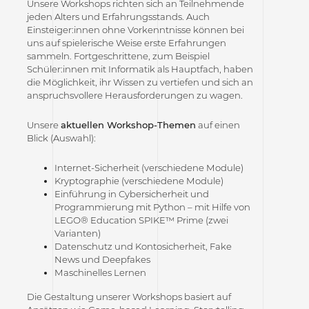
Unsere Workshops richten sich an Teilnehmende
jeden Alters und Erfahrungsstands. Auch
Einsteiger:innen ohne Vorkenntnisse können bei
uns auf spielerische Weise erste Erfahrungen
sammeln. Fortgeschrittene, zum Beispiel
Schüler:innen mit Informatik als Hauptfach, haben
die Möglichkeit, ihr Wissen zu vertiefen und sich an
anspruchsvollere Herausforderungen zu wagen.
Unsere
aktuellen Workshop-Themen
auf einen
Blick (Auswahl):
Internet-Sicherheit (verschiedene Module)
Kryptographie (verschiedene Module)
Einführung in Cybersicherheit und
Programmierung mit Python – mit Hilfe von
LEGO® Education SPIKE™ Prime (zwei
Varianten)
Datenschutz und Kontosicherheit, Fake
News und Deepfakes
Maschinelles Lernen
Die Gestaltung unserer Workshops basiert auf