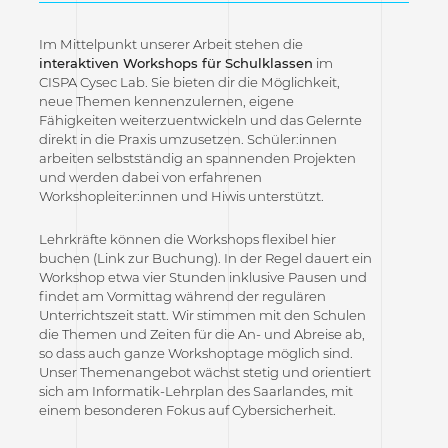
Im Mittelpunkt unserer Arbeit stehen die
interaktiven Workshops für Schulklassen
im
CISPA Cysec Lab. Sie bieten dir die Möglichkeit,
neue Themen kennenzulernen, eigene
Fähigkeiten weiterzuentwickeln und das Gelernte
direkt in die Praxis umzusetzen. Schüler:innen
arbeiten selbstständig an spannenden Projekten
und werden dabei von erfahrenen
Workshopleiter:innen und Hiwis unterstützt.
Lehrkräfte können die Workshops flexibel hier
buchen (Link zur Buchung). In der Regel dauert ein
Workshop etwa vier Stunden inklusive Pausen und
findet am Vormittag während der regulären
Unterrichtszeit statt. Wir stimmen mit den Schulen
die Themen und Zeiten für die An- und Abreise ab,
so dass auch ganze Workshoptage möglich sind.
Unser Themenangebot wächst stetig und orientiert
sich am Informatik-Lehrplan des Saarlandes, mit
einem besonderen Fokus auf Cybersicherheit.