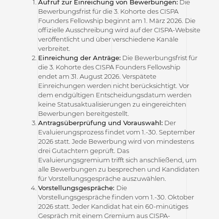
Aufruf zur Einreichung von Bewerbungen:
Die
Bewerbungsfrist für die 3. Kohorte des CISPA
Founders Fellowship beginnt am 1. März 2026. Die
offizielle Ausschreibung wird auf der CISPA-Website
veröffentlicht und über verschiedene Kanäle
verbreitet.
Einreichung der Anträge:
Die Bewerbungsfrist für
die 3. Kohorte des CISPA Founders Fellowship
endet am 31. August 2026. Verspätete
Einreichungen werden nicht berücksichtigt. Vor
dem endgültigen Entscheidungsdatum werden
keine Statusaktualisierungen zu eingereichten
Bewerbungen bereitgestellt.
Antragsüberprüfung und Vorauswahl:
Der
Evaluierungsprozess findet vom 1.-30. September
2026 statt. Jede Bewerbung wird von mindestens
drei Gutachtern geprüft. Das
Evaluierungsgremium trifft sich anschließend, um
alle Bewerbungen zu besprechen und Kandidaten
für Vorstellungsgespräche auszuwählen.
Vorstellungsgespräche:
Die
Vorstellungsgespräche finden vom 1.-30. Oktober
2026 statt. Jeder Kandidat hat ein 60-minütiges
Gespräch mit einem Gremium aus CISPA-