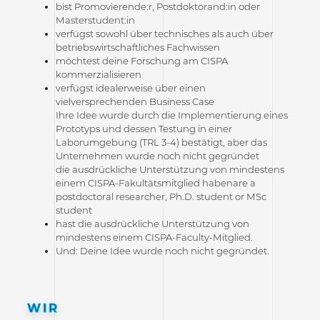
bist Promovierende:r, Postdoktorand:in oder
Masterstudent:in
verfügst sowohl über technisches als auch über
betriebswirtschaftliches Fachwissen
möchtest deine Forschung am CISPA
kommerzialisieren
verfügst idealerweise über einen
vielversprechenden Business Case
Ihre Idee wurde durch die Implementierung eines
Prototyps und dessen Testung in einer
Laborumgebung (TRL 3-4) bestätigt, aber das
Unternehmen wurde noch nicht gegründet
die ausdrückliche Unterstützung von mindestens
einem CISPA-Fakultätsmitglied habenare a
postdoctoral researcher, Ph.D. student or MSc
student
hast die ausdrückliche Unterstützung von
mindestens einem CISPA-Faculty-Mitglied.
Und: Deine Idee wurde noch nicht gegründet.
WIR