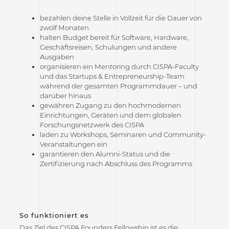
bezahlen deine Stelle in Vollzeit für die Dauer von
zwölf Monaten
halten Budget bereit für Software, Hardware,
Geschäftsreisen, Schulungen und andere
Ausgaben
organisieren ein Mentoring durch CISPA-Faculty
und das Startups & Entrepreneurship-Team
während der gesamten Programmdauer – und
darüber hinaus
gewähren Zugang zu den hochmodernen
Einrichtungen, Geräten und dem globalen
Forschungsnetzwerk des CISPA
laden zu Workshops, Seminaren und Community-
Veranstaltungen ein
garantieren den Alumni-Status und die
Zertifizierung nach Abschluss des Programms
So funktioniert es
Das Ziel des CISPA Founders Fellowship ist es die