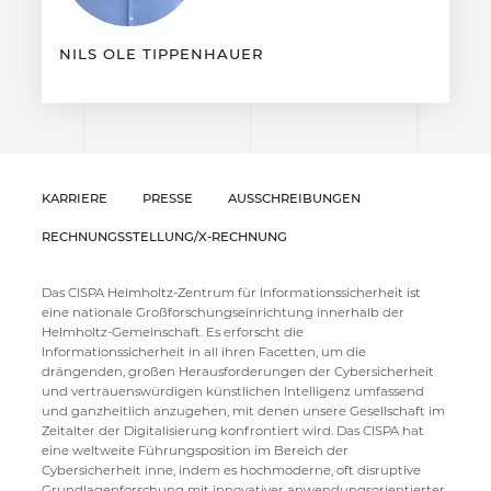
NILS OLE TIPPENHAUER
KARRIERE
PRESSE
AUSSCHREIBUNGEN
RECHNUNGSSTELLUNG/X-RECHNUNG
Das CISPA Helmholtz-Zentrum für Informationssicherheit ist
eine nationale Großforschungseinrichtung innerhalb der
Helmholtz-Gemeinschaft. Es erforscht die
Informationssicherheit in all ihren Facetten, um die
drängenden, großen Herausforderungen der Cybersicherheit
und vertrauenswürdigen künstlichen Intelligenz umfassend
und ganzheitlich anzugehen, mit denen unsere Gesellschaft im
Zeitalter der Digitalisierung konfrontiert wird. Das CISPA hat
eine weltweite Führungsposition im Bereich der
Cybersicherheit inne, indem es hochmoderne, oft disruptive
Grundlagenforschung mit innovativer anwendungsorientierter