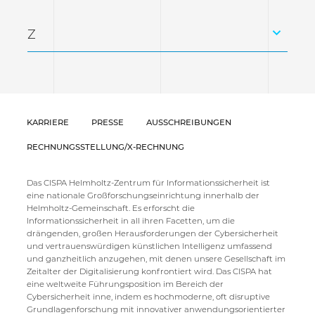
Z
KARRIERE
PRESSE
AUSSCHREIBUNGEN
RECHNUNGSSTELLUNG/X-RECHNUNG
Das CISPA Helmholtz-Zentrum für Informationssicherheit ist
eine nationale Großforschungseinrichtung innerhalb der
Helmholtz-Gemeinschaft. Es erforscht die
Informationssicherheit in all ihren Facetten, um die
drängenden, großen Herausforderungen der Cybersicherheit
und vertrauenswürdigen künstlichen Intelligenz umfassend
und ganzheitlich anzugehen, mit denen unsere Gesellschaft im
Zeitalter der Digitalisierung konfrontiert wird. Das CISPA hat
eine weltweite Führungsposition im Bereich der
Cybersicherheit inne, indem es hochmoderne, oft disruptive
Grundlagenforschung mit innovativer anwendungsorientierter