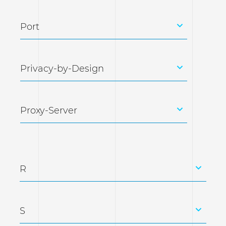
Port
Privacy-by-Design
Proxy-Server
R
S