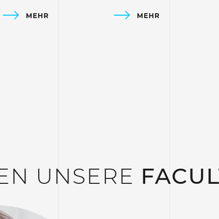
MEHR
MEHR
GEN UNSERE
FACUL