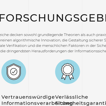
FORSCHUNGSGEB
iche decken sowohl grundlegende Theorien als auch praxis
einen algorithmische Innovation, die Gestaltung sicherer 
e Verifikation und die menschlichen Faktoren in der Sich
 die dringendsten Herausforderungen der Informationssich
Vertrauenswürdige
Verlässliche
Informationsverarbeitung
Sicherheitsgarant