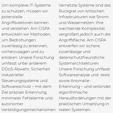
Um komplexe IT-Systeme
Vernetzte Systeme sind das
zu schützen, müssen wir
Rückgrat von kritischen
potenzielle
Infrastrukturen wie Strom-
Angriffsvektoren kennen
und Wassernetzen. Ihre
und verstehen. Am CISPA
wachsende Komplexität
entwickeln wir Methoden,
vergrößert jedoch auch die
um Bedrohungen
Angriffsfläche. Am CISPA
zuverlässig zu erkennen,
entwerfen wir sichere,
vorherzusagen und zu
zuverlässige und
erklären. Unsere Forschung
datenschutzfreundliche
umfasst unter anderem
Systemarchitekturen.
DDoS-Abwehr, Sicherheit
Unsere Forschung umfasst
industrieller
Softwareanalyse und -tests
Steuerungssysteme und
sowie Anomalie-
Softwareschutz – mit dem
Erkennung – und verbindet
Ziel präziser Erkennung,
algorithmische
minimaler Fehlalarme und
Herausforderungen mit der
autonomer
praktischen Umsetzung in
Verteidigungsmechanismen.
realen Systemen.