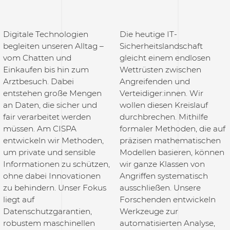
Digitale Technologien
Die heutige IT-
begleiten unseren Alltag –
Sicherheitslandschaft
vom Chatten und
gleicht einem endlosen
Einkaufen bis hin zum
Wettrüsten zwischen
Arztbesuch. Dabei
Angreifenden und
entstehen große Mengen
Verteidiger:innen. Wir
an Daten, die sicher und
wollen diesen Kreislauf
fair verarbeitet werden
durchbrechen. Mithilfe
müssen. Am CISPA
formaler Methoden, die auf
entwickeln wir Methoden,
präzisen mathematischen
um private und sensible
Modellen basieren, können
Informationen zu schützen,
wir ganze Klassen von
ohne dabei Innovationen
Angriffen systematisch
zu behindern. Unser Fokus
ausschließen. Unsere
liegt auf
Forschenden entwickeln
Datenschutzgarantien,
Werkzeuge zur
robustem maschinellen
automatisierten Analyse,