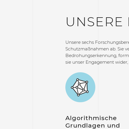
UNSERE
Unsere sechs Forschungsbere
Schutzmaßnahmen ab. Sie ver
Bedrohungserkennung, formal
sie unser Engagement wider,
Algorithmische
Grundlagen und