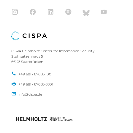
CISPA Helmholtz Center for Information Security
Stuhlsatzenhaus 5
66123 Saarbrücken
+49 681 / 87083 1001
+49 681 / 87083 8801