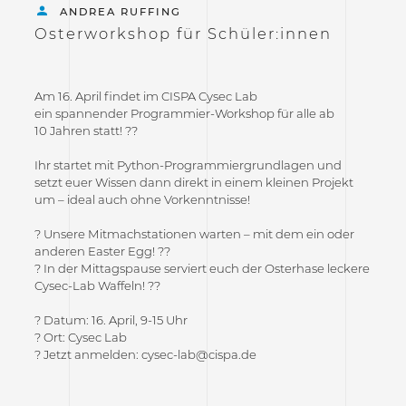
ANDREA RUFFING
Osterworkshop für Schüler:innen
Am 16. April findet im CISPA Cysec Lab
ein spannender Programmier-Workshop für alle ab
10 Jahren statt! ??
Ihr startet mit Python-Programmiergrundlagen und
setzt euer Wissen dann direkt in einem kleinen Projekt
um – ideal auch ohne Vorkenntnisse!
? Unsere Mitmachstationen warten – mit dem ein oder
anderen Easter Egg! ??
? In der Mittagspause serviert euch der Osterhase leckere
Cysec-Lab Waffeln! ??
? Datum: 16. April, 9-15 Uhr
? Ort: Cysec Lab
? Jetzt anmelden: cysec-lab@cispa.de