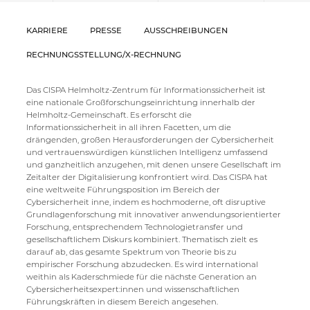
KARRIERE
PRESSE
AUSSCHREIBUNGEN
RECHNUNGSSTELLUNG/X-RECHNUNG
Das CISPA Helmholtz-Zentrum für Informationssicherheit ist
eine nationale Großforschungseinrichtung innerhalb der
Helmholtz-Gemeinschaft. Es erforscht die
Informationssicherheit in all ihren Facetten, um die
drängenden, großen Herausforderungen der Cybersicherheit
und vertrauenswürdigen künstlichen Intelligenz umfassend
und ganzheitlich anzugehen, mit denen unsere Gesellschaft im
Zeitalter der Digitalisierung konfrontiert wird. Das CISPA hat
eine weltweite Führungsposition im Bereich der
Cybersicherheit inne, indem es hochmoderne, oft disruptive
Grundlagenforschung mit innovativer anwendungsorientierter
Forschung, entsprechendem Technologietransfer und
gesellschaftlichem Diskurs kombiniert. Thematisch zielt es
darauf ab, das gesamte Spektrum von Theorie bis zu
empirischer Forschung abzudecken. Es wird international
weithin als Kaderschmiede für die nächste Generation an
Cybersicherheitsexpert:innen und wissenschaftlichen
Führungskräften in diesem Bereich angesehen.