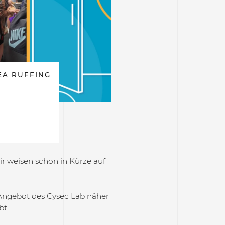
A RUFFING
r weisen schon in Kürze auf
s Angebot des Cysec Lab näher
bt.