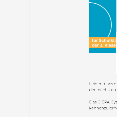
Leider muss d
den nächsten 
Das CISPA Cys
kennenzulerne