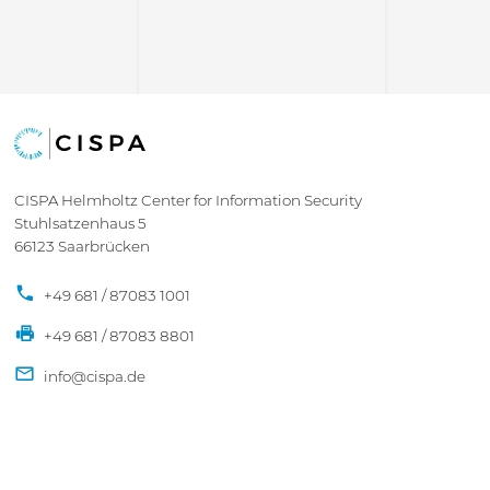
CISPA Helmholtz Center for Information Security
Stuhlsatzenhaus 5
66123 Saarbrücken
+49 681 / 87083 1001
+49 681 / 87083 8801