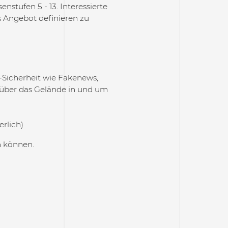
nstufen 5 - 13. Interessierte
 Angebot definieren zu
Sicherheit wie Fakenews,
e über das Gelände in und um
rlich)
en können.