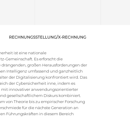
RECHNUNGSSTELLUNG/X-RECHNUNG
rheit ist eine nationale
z-Gemeinschaft. Es erforscht die
die drängenden, großen Herausforderungen der
en Intelligenz umfassend und ganzheitlich
ter der Digitalisierung konfrontiert wird. Das
ich der Cybersicherheit inne, indem es
 mit innovativer anwendungsorientierter
d gesellschaftlichem Diskurs kombiniert.
um von Theorie bis zu empirischer Forschung
erschmiede für die nächste Generation an
hen Führungskräften in diesem Bereich