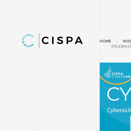
HOME
WIS
ERLEBNIS