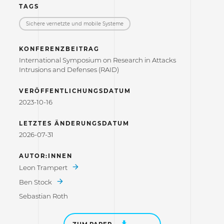
TAGS
Sichere vernetzte und mobile Systeme
KONFERENZBEITRAG
International Symposium on Research in Attacks
Intrusions and Defenses (RAID)
VERÖFFENTLICHUNGSDATUM
2023-10-16
LETZTES ÄNDERUNGSDATUM
2026-07-31
AUTOR:INNEN
Leon Trampert
Ben Stock
Sebastian Roth