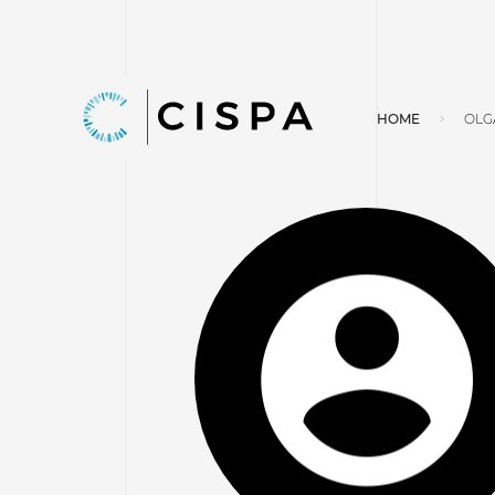
HOME
OLGA