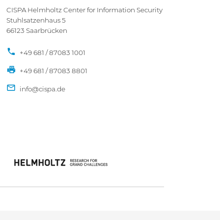
CISPA Helmholtz Center for Information Security
Stuhlsatzenhaus 5
66123 Saarbrücken
+49 681 / 87083 1001
+49 681 / 87083 8801