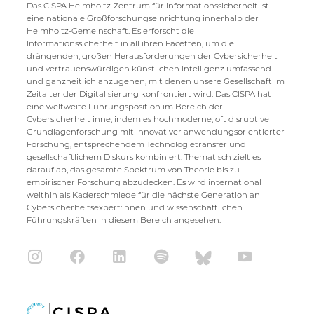
Das CISPA Helmholtz-Zentrum für Informationssicherheit ist
eine nationale Großforschungseinrichtung innerhalb der
Helmholtz-Gemeinschaft. Es erforscht die
Informationssicherheit in all ihren Facetten, um die
drängenden, großen Herausforderungen der Cybersicherheit
und vertrauenswürdigen künstlichen Intelligenz umfassend
und ganzheitlich anzugehen, mit denen unsere Gesellschaft im
Zeitalter der Digitalisierung konfrontiert wird. Das CISPA hat
eine weltweite Führungsposition im Bereich der
Cybersicherheit inne, indem es hochmoderne, oft disruptive
Grundlagenforschung mit innovativer anwendungsorientierter
Forschung, entsprechendem Technologietransfer und
gesellschaftlichem Diskurs kombiniert. Thematisch zielt es
darauf ab, das gesamte Spektrum von Theorie bis zu
empirischer Forschung abzudecken. Es wird international
weithin als Kaderschmiede für die nächste Generation an
Cybersicherheitsexpert:innen und wissenschaftlichen
Führungskräften in diesem Bereich angesehen.