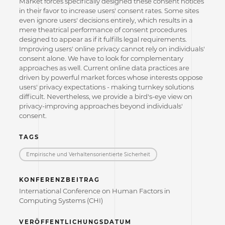
Market forces specifically designed these consent notices
in their favor to increase users' consent rates. Some sites
even ignore users' decisions entirely, which results in a
mere theatrical performance of consent procedures
designed to appear as if it fulfills legal requirements.
Improving users' online privacy cannot rely on individuals'
consent alone. We have to look for complementary
approaches as well. Current online data practices are
driven by powerful market forces whose interests oppose
users' privacy expectations - making turnkey solutions
difficult. Nevertheless, we provide a bird's-eye view on
privacy-improving approaches beyond individuals'
consent.
TAGS
Empirische und Verhaltensorientierte Sicherheit
KONFERENZBEITRAG
International Conference on Human Factors in
Computing Systems (CHI)
VERÖFFENTLICHUNGSDATUM