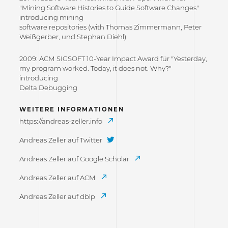
"Mining Software Histories to Guide Software Changes"
introducing mining
software repositories (with Thomas Zimmermann, Peter
Weißgerber, und Stephan Diehl)
2009: ACM SIGSOFT 10-Year Impact Award für "Yesterday,
my program worked. Today, it does not. Why?"
introducing
Delta Debugging
WEITERE INFORMATIONEN
https://andreas-zeller.info
Andreas Zeller auf Twitter
Andreas Zeller auf Google Scholar
Andreas Zeller auf ACM
Andreas Zeller auf dblp