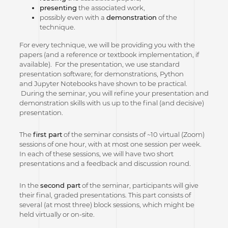
presenting
the associated work,
possibly even with a
demonstration
of the
technique.
For every technique, we will be providing you with the
papers (and a reference or textbook implementation, if
available). For the presentation, we use standard
presentation software; for demonstrations, Python
and Jupyter Notebooks have shown to be practical.
During the seminar, you will refine your presentation and
demonstration skills with us up to the final (and decisive)
presentation.
The
first part
of the seminar consists of ~10 virtual (Zoom)
sessions of one hour, with at most one session per week.
In each of these sessions, we will have two short
presentations and a feedback and discussion round.
In the
second part
of the seminar, participants will give
their final, graded presentations. This part consists of
several (at most three) block sessions, which might be
held virtually or on-site.