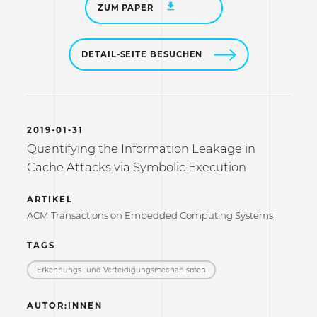
ZUM PAPER
DETAIL-SEITE BESUCHEN
2019-01-31
Quantifying the Information Leakage in
Cache Attacks via Symbolic Execution
ARTIKEL
ACM Transactions on Embedded Computing Systems
TAGS
Erkennungs- und Verteidigungs­mechanismen
AUTOR:INNEN