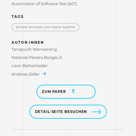
Automation of Software Test (AST)
TAGS
Sichere vernetzte und mobile Systeme
AUTOR:INNEN
Tanapuch Wanwarang
Nataniel Pereira Borges Jr.
Leon Bettscheider
Andreas Zeller
ZUM PAPER
DETAIL-SEITE BESUCHEN