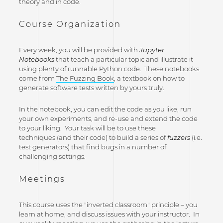
theory and in code.
Course Organization
Every week, you will be provided with
Jupyter
Notebooks
that teach a particular topic and illustrate it
using plenty of runnable Python code. These notebooks
come from
The Fuzzing Book
, a textbook on how to
generate software tests written by yours truly.
In the notebook, you can edit the code as you like, run
your own experiments, and re-use and extend the code
to your liking. Your task will be to use these
techniques (and their code) to build a series of
fuzzers
(i.e.
test generators) that find bugs in a number of
challenging settings.
Meetings
This course uses the "inverted classroom" principle – you
learn at home, and discuss issues with your instructor. In