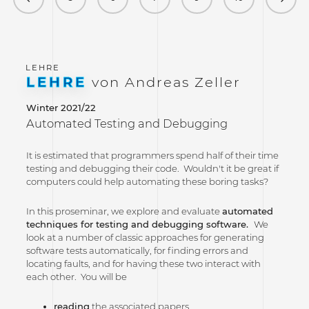
LEHRE
von Andreas Zeller
Winter 2021/22
Automated Testing and Debugging
It is estimated that programmers spend half of their time
testing and debugging their code. Wouldn't it be great if
computers could help automating these boring tasks?
In this proseminar, we explore and evaluate
automated
techniques for testing and debugging software.
We
look at a number of classic approaches for generating
software tests automatically, for finding errors and
locating faults, and for having these two interact with
each other. You will be
reading
the associated papers,