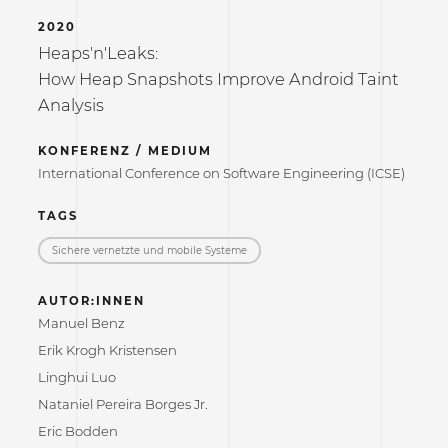
2020
Heaps'n'Leaks:
How Heap Snapshots Improve Android Taint
Analysis
KONFERENZ / MEDIUM
International Conference on Software Engineering (ICSE)
TAGS
Sichere vernetzte und mobile Systeme
AUTOR:INNEN
Manuel Benz
Erik Krogh Kristensen
Linghui Luo
Nataniel Pereira Borges Jr.
Eric Bodden