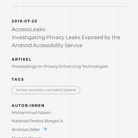
2019-07-20
AccessiLeaks:
Investigating Privacy Leaks Exposed by the
Android Accessibility Service
ARTIKEL
Proceedings on Privacy Enhancing Technologies
TAGS
Sichere vernetzte und mobile Systeme
AUTOR:INNEN
Mohammad Naseri
Nataniel Pereira Borges Jr.
Andreas Zeller
Romain Rouvoy