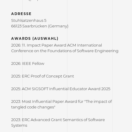
ADRESSE
Stuhlsatzenhaus 5
66123 Saarbrücken (Germany)
AWARDS (AUSWAHL)
2026: 11. Impact Paper Award ACM International
Conference on the Foundations of Software Engineering
2026: IEEE Fellow
2025: ERC Proof of Concept Grant
2025: ACM SIGSOFT Influential Educator Award 2025
2023: Most Influential Paper Award für "The impact of
tangled code changes"
2023: ERC Advanced Grant Semantics of Software
Systems