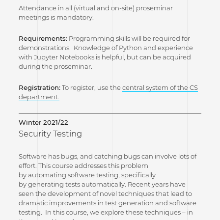
Attendance in all (virtual and on-site) proseminar
meetings is mandatory.
Requirements:
Programming skills will be required for
demonstrations. Knowledge of Python and experience
with Jupyter Notebooks is helpful, but can be acquired
during the proseminar.
Registration:
To register, use the
central system of the CS
department.
Winter 2021/22
Security Testing
Software has bugs, and catching bugs can involve lots of
effort. This course addresses this problem
by automating software testing, specifically
by generating tests automatically. Recent years have
seen the development of novel techniques that lead to
dramatic improvements in test generation and software
testing. In this course, we explore these techniques – in