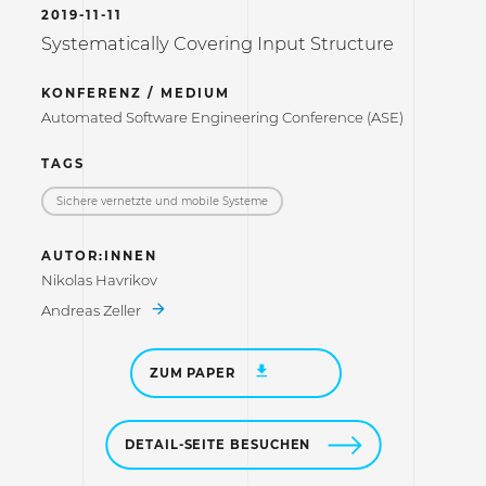
2019-11-11
Systematically Covering Input Structure
KONFERENZ / MEDIUM
Automated Software Engineering Conference (ASE)
TAGS
Sichere vernetzte und mobile Systeme
AUTOR:INNEN
Nikolas Havrikov
Andreas Zeller
ZUM PAPER
DETAIL-SEITE BESUCHEN