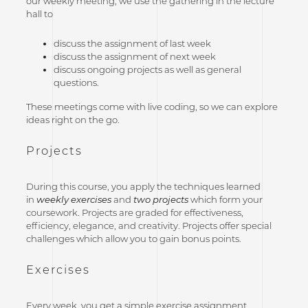
our weekly meeting, we use the gathering in the lecture
hall to
discuss the assignment of last week
discuss the assignment of next week
discuss ongoing projects as well as general
questions.
These meetings come with live coding, so we can explore
ideas right on the go.
Projects
During this course, you apply the techniques learned
in
weekly exercises
and
two projects
which form your
coursework. Projects are graded for effectiveness,
efficiency, elegance, and creativity. Projects offer special
challenges which allow you to gain bonus points.
Exercises
Every week, you get a simple exercise assignment