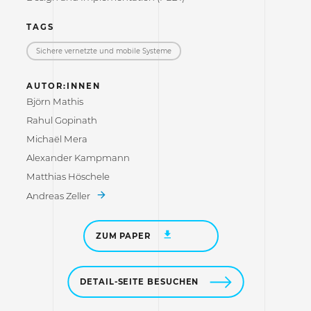
TAGS
Sichere vernetzte und mobile Systeme
AUTOR:INNEN
Björn Mathis
Rahul Gopinath
Michaël Mera
Alexander Kampmann
Matthias Höschele
Andreas Zeller
ZUM PAPER
DETAIL-SEITE BESUCHEN