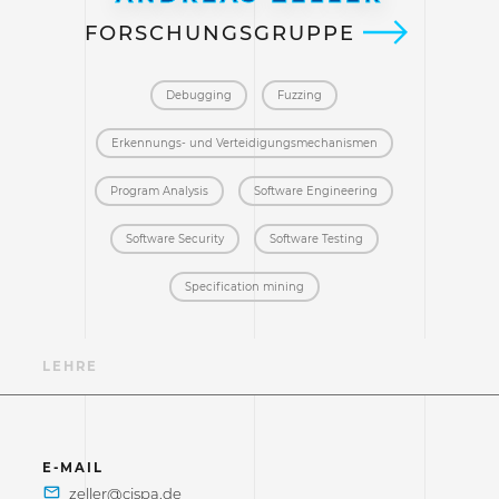
FORSCHUNGSGRUPPE
Debugging
Fuzzing
Erkennungs- und Verteidigungs­mechanismen
Program Analysis
Software Engineering
Software Security
Software Testing
Specification mining
N
LEHRE
E-MAIL