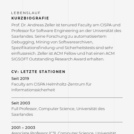
KURZBIOGRAFIE
Prof. Dr. Andreas Zeller ist tenured Faculty am CISPA und
Professor für Software Engineering an der Universität des
Saarlandes. Seine Forschung zu automatisiertem
Debugging, Mining von Softwarearchiven,
Spezifikationsfindung und Sicherheitstests sind sehr
einflussreich. Zeller ist ACM Fellow und hat einen ACM
SIGSOFT Outstanding Research Award erhalten.
CV: LETZTE STATIONEN
Seit 2019
Faculty am CISPA Helmholtz-Zentrum für
Informationssicherheit
Seit 2003
Full Professor, Computer Science, Universität des
Saarlandes
2001 – 2003
Associate Professor (C3), Computer Science, Universität