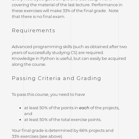
covering the material of the last lecture. Performance in
these exercises will make 33% of the final grade. Note
that there is no final exam.
Requirements
Advanced programming skills (such as obtained after two
years of successfully studying CS) are required.
Knowledge in Python is useful, but can easily be acquired
along the course.
Passing Criteria and Grading
To pass this course, you need to have
at least 50% of the points in
each
of the projects,
and
at least 50% of the total exercise points.
Your final grade is determined by 66% projects and
33% exercises (see above).