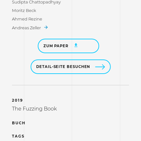
Sudipta Chattopadhyay
Moritz Beck
Ahmed Rezine
Andreas Zeller
ZUM PAPER
DETAIL-SEITE BESUCHEN
2019
The Fuzzing Book
BUCH
TAGS