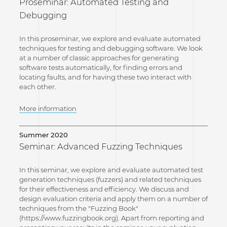
Proseminar: Automated Testing and
Debugging
In this proseminar, we explore and evaluate automated
techniques for testing and debugging software. We look
at a number of classic approaches for generating
software tests automatically, for finding errors and
locating faults, and for having these two interact with
each other.
More information
Summer 2020
Seminar: Advanced Fuzzing Techniques
In this seminar, we explore and evaluate automated test
generation techniques (fuzzers) and related techniques
for their effectiveness and efficiency. We discuss and
design evaluation criteria and apply them on a number of
techniques from the "Fuzzing Book"
(https://www.fuzzingbook.org). Apart from reporting and