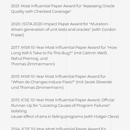
2021: Most Influential Paper Award für "Assessing Oracle
Quality with Checked Coverage"
2020: ISSTA 2020 Impact Paper Award for "Mutation-
driven generation of unit tests and oracles" (with Gordon
Fraser)
2017: MSR 10-Year Most Influential Paper Award für "How
Long Will It Take to Fix This Bug?" (mit Cathrin Weiß,
Rahul Premraj, und
Thomas Zimmermann)
2015: MSR 10-Year Most Influential Paper Award für
"When do Changes induce Fixes?" (mit Jacek Sliwerski
und Thomas Zimmermann)
2015: ICSE 10-Year Most Influential Paper Award, Official
Runner-Up for "Locating Causes of Program Failures"
isolating
cause-effect chains in failing programs (with Holger Cleve)
2014: ICSE 10-Year Most Influential Paper Award für