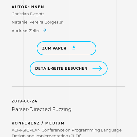
AUTOR:INNEN
Christian Degott
Nataniel Pereira Borges Jr.
Andreas Zeller
ZUM PAPER
DETAIL-SEITE BESUCHEN
2019-06-24
Parser-Directed Fuzzing
KONFERENZ / MEDIUM
ACM-SIGPLAN Conference on Programming Language
Design and Implementation (PLDI)