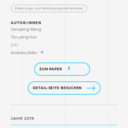
Erkennungs- und Verteidigungs­mechanismen
AUTOR:INNEN
Jianqiang Wang
Tzu-yang Kuo
Li Li
Andreas Zeller
ZUM PAPER
DETAIL-SEITE BESUCHEN
JAHR 2019