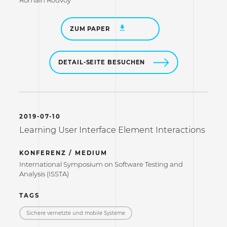
ZUM PAPER
DETAIL-SEITE BESUCHEN
2019-07-10
Learning User Interface Element Interactions
KONFERENZ / MEDIUM
International Symposium on Software Testing and
Analysis (ISSTA)
TAGS
Sichere vernetzte und mobile Systeme