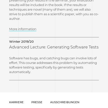
presenting your results in the seminar, your evaluation
results will be included in the book. If the results or
techniques are novel (many of them are), we will also
strive to publish them as a scientific paper, with you as co-
author.
More information
Winter 2019/20
Advanced Lecture: Generating Software Tests
Software has bugs, and catching bugs can involve lots of
effort. This course addresses this problem by automating
software testing, specifically by generating tests
automatically.
KARRIERE
PRESSE
AUSSCHREIBUNGEN