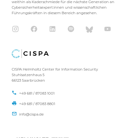
weithin als Kaderschmiede für die nächste Generation an
Cybersicherheitsexpert:innen und wissenschaftlichen
Führungskräften in diesem Bereich angesehen.
CISPA Helmholtz Center for Information Security
Stuhlsatzenhaus 5
66123 Saarbrücken
+49 681 / 87083 1001
+49 681 / 87083 8801