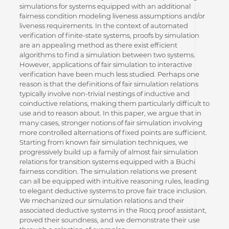
simulations for systems equipped with an additional
fairness condition modeling liveness assumptions and/or
liveness requirements. In the context of automated
verification of finite-state systems, proofs by simulation
are an appealing method as there exist efficient
algorithms to find a simulation between two systems.
However, applications of fair simulation to interactive
verification have been much less studied. Perhaps one
reason is that the definitions of fair simulation relations
typically involve non-trivial nestings of inductive and
coinductive relations, making them particularly difficult to
use and to reason about. In this paper, we argue that in
many cases, stronger notions of fair simulation involving
more controlled alternations of fixed points are sufficient.
Starting from known fair simulation techniques, we
progressively build up a family of almost fair simulation
relations for transition systems equipped with a Büchi
fairness condition. The simulation relations we present
can all be equipped with intuitive reasoning rules, leading
to elegant deductive systems to prove fair trace inclusion.
We mechanized our simulation relations and their
associated deductive systems in the Rocq proof assistant,
proved their soundness, and we demonstrate their use