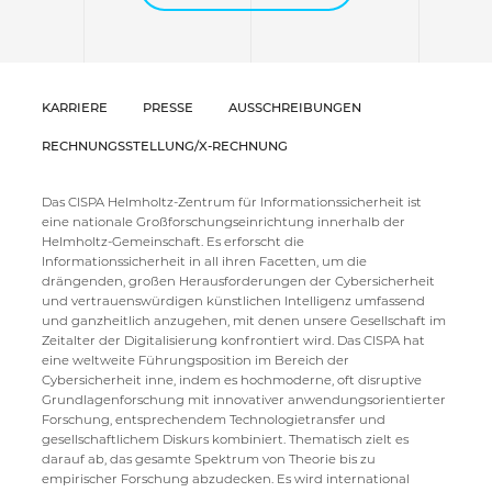
KARRIERE
PRESSE
AUSSCHREIBUNGEN
RECHNUNGSSTELLUNG/X-RECHNUNG
Das CISPA Helmholtz-Zentrum für Informationssicherheit ist
eine nationale Großforschungseinrichtung innerhalb der
Helmholtz-Gemeinschaft. Es erforscht die
Informationssicherheit in all ihren Facetten, um die
drängenden, großen Herausforderungen der Cybersicherheit
und vertrauenswürdigen künstlichen Intelligenz umfassend
und ganzheitlich anzugehen, mit denen unsere Gesellschaft im
Zeitalter der Digitalisierung konfrontiert wird. Das CISPA hat
eine weltweite Führungsposition im Bereich der
Cybersicherheit inne, indem es hochmoderne, oft disruptive
Grundlagenforschung mit innovativer anwendungsorientierter
Forschung, entsprechendem Technologietransfer und
gesellschaftlichem Diskurs kombiniert. Thematisch zielt es
darauf ab, das gesamte Spektrum von Theorie bis zu
empirischer Forschung abzudecken. Es wird international