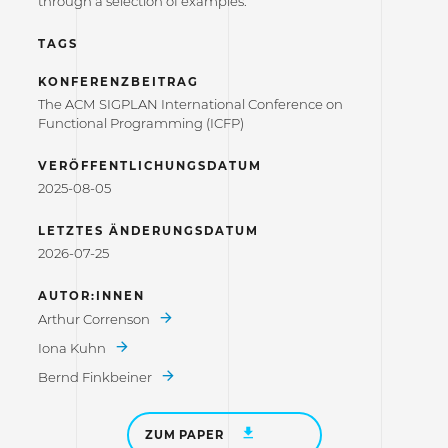
through a selection of examples.
TAGS
KONFERENZBEITRAG
The ACM SIGPLAN International Conference on
Functional Programming (ICFP)
VERÖFFENTLICHUNGSDATUM
2025-08-05
LETZTES ÄNDERUNGSDATUM
2026-07-25
AUTOR:INNEN
Arthur Correnson
Iona Kuhn
Bernd Finkbeiner
ZUM PAPER