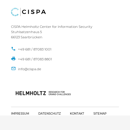
CISPA Helmholtz Center for Information Security
Stuhlsatzenhaus 5
66123 Saarbrücken
+49 681 / 87083 1001
+49 681 / 87083 8801
IMPRESSUM
DATENSCHUTZ
KONTAKT
SITEMAP
Copyright CISPA 2026