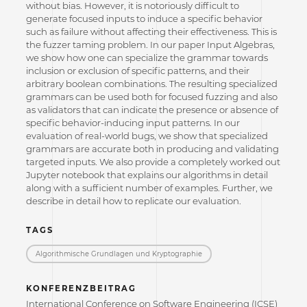
without bias. However, it is notoriously difficult to
generate focused inputs to induce a specific behavior
such as failure without affecting their effectiveness. This is
the fuzzer taming problem. In our paper Input Algebras,
we show how one can specialize the grammar towards
inclusion or exclusion of specific patterns, and their
arbitrary boolean combinations. The resulting specialized
grammars can be used both for focused fuzzing and also
as validators that can indicate the presence or absence of
specific behavior-inducing input patterns. In our
evaluation of real-world bugs, we show that specialized
grammars are accurate both in producing and validating
targeted inputs. We also provide a completely worked out
Jupyter notebook that explains our algorithms in detail
along with a sufficient number of examples. Further, we
describe in detail how to replicate our evaluation.
TAGS
Algorithmische Grundlagen und Kryptographie
KONFERENZBEITRAG
International Conference on Software Engineering (ICSE)