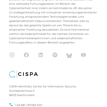
eine weltweite Führungsposition im Bereich der
Cybersicherheit inne, indem es hochmoderne, oft disruptive
Grundlagenforschung mit innovativer anwendungsorientierter
Forschung, entsprechendem Technologietransfer und
gesellschaftlichem Diskurs kombiniert. Thematisch zielt es
darauf ab, das gesamte Spektrum von Theorie bis zu
empirischer Forschung abzudecken. Es wird international
weithin als Kaderschmiede für die nächste Generation an
Cybersicherheitsexpert:innen und wissenschaftlichen
Führungskräften in diesem Bereich angesehen.
CISPA Helmholtz Center for Information Security
Stuhlsatzenhaus 5
66123 Saarbrücken
+49 681 / 87083 1001