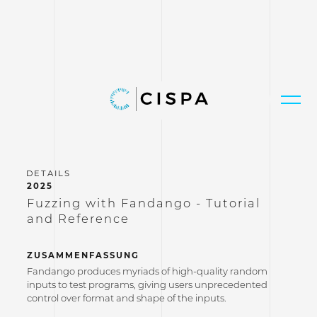
2025
Fuzzing with Fandango - Tutorial
and Reference
ZUSAMMENFASSUNG
Fandango produces myriads of high-quality random
inputs to test programs, giving users unprecedented
control over format and shape of the inputs.