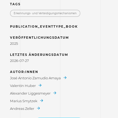
TAGS
Erkennungs- und Verteidigungs­mechanismen
PUBLICATION_EVENTTYPE_BOOK
VERÖFFENTLICHUNGSDATUM
2025
LETZTES ÄNDERUNGSDATUM
2026-07-27
AUTOR:INNEN
José Antonio Zamudio Amaya
Valentin Huber
Alexander Liggesmeyer
Marius Smytzek
Andreas Zeller