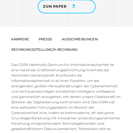
ZUM PAPER
KARRIERE
PRESSE
AUSSCHREIBUNGEN
RECHNUNGSSTELLUNG/X-RECHNUNG
Das CISPA Helmholtz-Zentrum für Informationssicherheit ist
eine nationale Großforschungseinrichtung innerhalb der
Helmholtz-Gemeinschaft. Es erforscht die
Informationssicherheit in all ihren Facetten, um die
drängenden, großen Herausforderungen der Cybersicherheit
und vertrauenswürdigen künstlichen Intelligenz umfassend
und ganzheitlich anzugehen, mit denen unsere Gesellschaft im
Zeitalter der Digitalisierung konfrontiert wird. Das CISPA hat
eine weltweite Führungsposition im Bereich der
Cybersicherheit inne, indem es hochmoderne, oft disruptive
Grundlagenforschung mit innovativer anwendungsorientierter
Forschung, entsprechendem Technologietransfer und
gesellschaftlichem Diskurs kombiniert. Thematisch zielt es