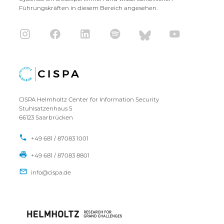
Führungskräften in diesem Bereich angesehen.
CISPA Helmholtz Center for Information Security
Stuhlsatzenhaus 5
66123 Saarbrücken
+49 681 / 87083 1001
+49 681 / 87083 8801