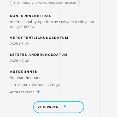
Erkennungs- und Verteidigungs­mechanismen
KONFERENZBEITRAG
International Symposium on Software Testing and
Analysis (ISSTA)
VERÖFFENTLICHUNGSDATUM
2025-06-25
LETZTES ÄNDERUNGSDATUM
2026-07-08
AUTOR:INNEN
Stephan Neuhaus
Jose Antonio Zamudio Amaya
Andreas Zeller
ZUM PAPER