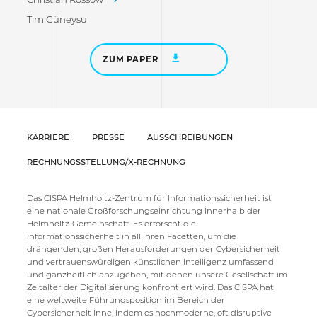
Tim Güneysu
ZUM PAPER
KARRIERE
PRESSE
AUSSCHREIBUNGEN
RECHNUNGSSTELLUNG/X-RECHNUNG
Das CISPA Helmholtz-Zentrum für Informationssicherheit ist
eine nationale Großforschungseinrichtung innerhalb der
Helmholtz-Gemeinschaft. Es erforscht die
Informationssicherheit in all ihren Facetten, um die
drängenden, großen Herausforderungen der Cybersicherheit
und vertrauenswürdigen künstlichen Intelligenz umfassend
und ganzheitlich anzugehen, mit denen unsere Gesellschaft im
Zeitalter der Digitalisierung konfrontiert wird. Das CISPA hat
eine weltweite Führungsposition im Bereich der
Cybersicherheit inne, indem es hochmoderne, oft disruptive