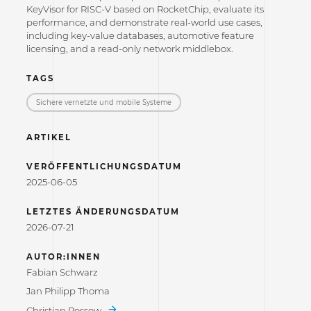
KeyVisor for RISC-V based on RocketChip, evaluate its
performance, and demonstrate real-world use cases,
including key-value databases, automotive feature
licensing, and a read-only network middlebox.
TAGS
Sichere vernetzte und mobile Systeme
ARTIKEL
VERÖFFENTLICHUNGSDATUM
2025-06-05
LETZTES ÄNDERUNGSDATUM
2026-07-21
AUTOR:INNEN
Fabian Schwarz
Jan Philipp Thoma
Christian Rossow