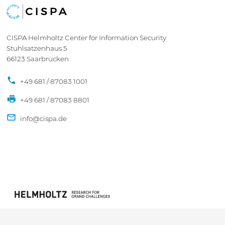
CISPA Helmholtz Center for Information Security
Stuhlsatzenhaus 5
66123 Saarbrücken
+49 681 / 87083 1001
+49 681 / 87083 8801