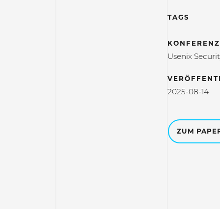
TAGS
KONFERENZ
Usenix Securi
VERÖFFENT
2025-08-14
ZUM PAPE