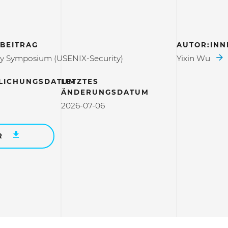
BEITRAG
AUTOR:INN
ty Symposium (USENIX-Security)
Yixin Wu
LICHUNGSDATUM
LETZTES
ÄNDERUNGSDATUM
2026-07-06
R