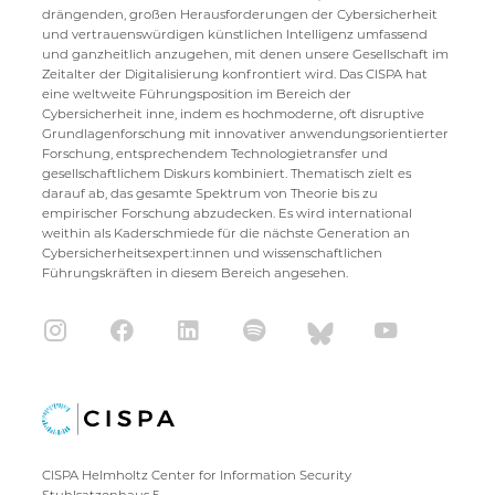
drängenden, großen Herausforderungen der Cybersicherheit
und vertrauenswürdigen künstlichen Intelligenz umfassend
und ganzheitlich anzugehen, mit denen unsere Gesellschaft im
Zeitalter der Digitalisierung konfrontiert wird. Das CISPA hat
eine weltweite Führungsposition im Bereich der
Cybersicherheit inne, indem es hochmoderne, oft disruptive
Grundlagenforschung mit innovativer anwendungsorientierter
Forschung, entsprechendem Technologietransfer und
gesellschaftlichem Diskurs kombiniert. Thematisch zielt es
darauf ab, das gesamte Spektrum von Theorie bis zu
empirischer Forschung abzudecken. Es wird international
weithin als Kaderschmiede für die nächste Generation an
Cybersicherheitsexpert:innen und wissenschaftlichen
Führungskräften in diesem Bereich angesehen.
CISPA Helmholtz Center for Information Security