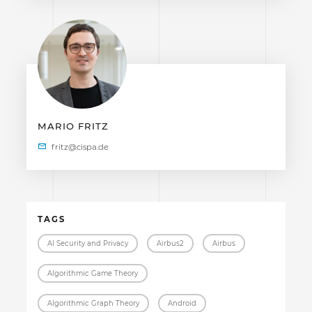
MARIO FRITZ
TAGS
AI Security and Privacy
Airbus2
Airbus
Algorithmic Game Theory
Algorithmic Graph Theory
Android