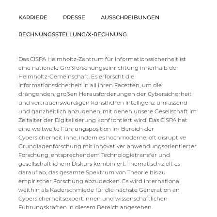
KARRIERE
PRESSE
AUSSCHREIBUNGEN
RECHNUNGSSTELLUNG/X-RECHNUNG
Das CISPA Helmholtz-Zentrum für Informationssicherheit ist
eine nationale Großforschungseinrichtung innerhalb der
Helmholtz-Gemeinschaft. Es erforscht die
Informationssicherheit in all ihren Facetten, um die
drängenden, großen Herausforderungen der Cybersicherheit
und vertrauenswürdigen künstlichen Intelligenz umfassend
und ganzheitlich anzugehen, mit denen unsere Gesellschaft im
Zeitalter der Digitalisierung konfrontiert wird. Das CISPA hat
eine weltweite Führungsposition im Bereich der
Cybersicherheit inne, indem es hochmoderne, oft disruptive
Grundlagenforschung mit innovativer anwendungsorientierter
Forschung, entsprechendem Technologietransfer und
gesellschaftlichem Diskurs kombiniert. Thematisch zielt es
darauf ab, das gesamte Spektrum von Theorie bis zu
empirischer Forschung abzudecken. Es wird international
weithin als Kaderschmiede für die nächste Generation an
Cybersicherheitsexpert:innen und wissenschaftlichen
Führungskräften in diesem Bereich angesehen.