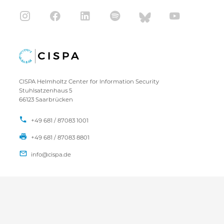
CISPA Helmholtz Center for Information Security
Stuhlsatzenhaus 5
66123 Saarbrücken
+49 681 / 87083 1001
+49 681 / 87083 8801