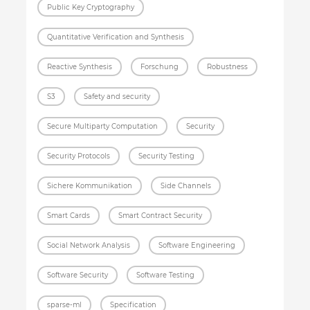
Public Key Cryptography
Quantitative Verification and Synthesis
Reactive Synthesis
Forschung
Robustness
S3
Safety and security
Secure Multiparty Computation
Security
Security Protocols
Security Testing
Sichere Kommunikation
Side Channels
Smart Cards
Smart Contract Security
Social Network Analysis
Software Engineering
Software Security
Software Testing
sparse-ml
Specification