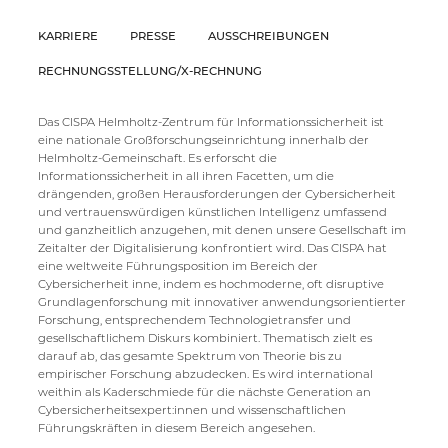
KARRIERE
PRESSE
AUSSCHREIBUNGEN
RECHNUNGSSTELLUNG/X-RECHNUNG
Das CISPA Helmholtz-Zentrum für Informationssicherheit ist
eine nationale Großforschungseinrichtung innerhalb der
Helmholtz-Gemeinschaft. Es erforscht die
Informationssicherheit in all ihren Facetten, um die
drängenden, großen Herausforderungen der Cybersicherheit
und vertrauenswürdigen künstlichen Intelligenz umfassend
und ganzheitlich anzugehen, mit denen unsere Gesellschaft im
Zeitalter der Digitalisierung konfrontiert wird. Das CISPA hat
eine weltweite Führungsposition im Bereich der
Cybersicherheit inne, indem es hochmoderne, oft disruptive
Grundlagenforschung mit innovativer anwendungsorientierter
Forschung, entsprechendem Technologietransfer und
gesellschaftlichem Diskurs kombiniert. Thematisch zielt es
darauf ab, das gesamte Spektrum von Theorie bis zu
empirischer Forschung abzudecken. Es wird international
weithin als Kaderschmiede für die nächste Generation an
Cybersicherheitsexpert:innen und wissenschaftlichen
Führungskräften in diesem Bereich angesehen.