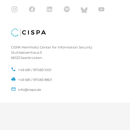
CISPA Helmholtz Center for Information Security
Stuhlsatzenhaus 5
66123 Saarbrücken
+49 681 / 87083 1001
+49 681 / 87083 8801