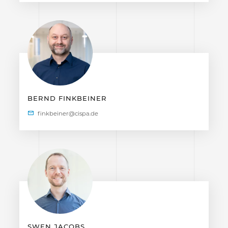
BERND FINKBEINER
SWEN JACOBS