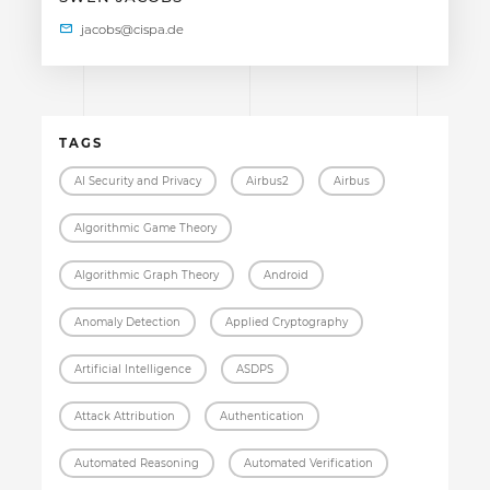
TAGS
AI Security and Privacy
Airbus2
Airbus
Algorithmic Game Theory
Algorithmic Graph Theory
Android
Anomaly Detection
Applied Cryptography
Artificial Intelligence
ASDPS
Attack Attribution
Authentication
Automated Reasoning
Automated Verification