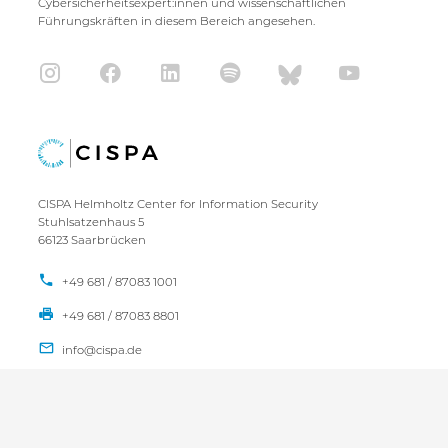
Cybersicherheitsexpert:innen und wissenschaftlichen
Führungskräften in diesem Bereich angesehen.
CISPA Helmholtz Center for Information Security
Stuhlsatzenhaus 5
66123 Saarbrücken
+49 681 / 87083 1001
+49 681 / 87083 8801