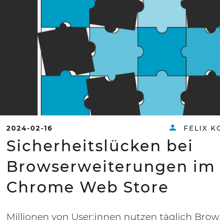
2024-02-16
FELIX K
Sicherheitslücken bei
Browserweiterungen im
Chrome Web Store
Millionen von User:innen nutzen täglich Brow