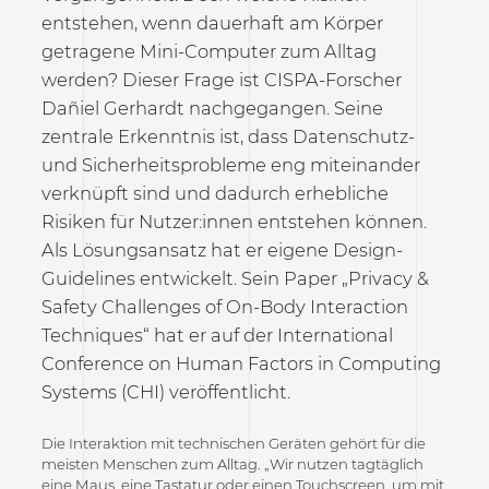
entstehen, wenn dauerhaft am Körper
getragene Mini-Computer zum Alltag
werden? Dieser Frage ist CISPA-Forscher
Dañiel Gerhardt nachgegangen. Seine
zentrale Erkenntnis ist, dass Datenschutz-
und Sicherheitsprobleme eng miteinander
verknüpft sind und dadurch erhebliche
Risiken für Nutzer:innen entstehen können.
Als Lösungsansatz hat er eigene Design-
Guidelines entwickelt. Sein Paper „Privacy &
Safety Challenges of On-Body Interaction
Techniques“ hat er auf der International
Conference on Human Factors in Computing
Systems (CHI) veröffentlicht.
Die Interaktion mit technischen Geräten gehört für die
meisten Menschen zum Alltag. „Wir nutzen tagtäglich
eine Maus, eine Tastatur oder einen Touchscreen, um mit