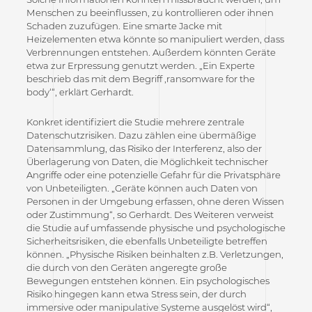
Menschen zu beeinflussen, zu kontrollieren oder ihnen
Schaden zuzufügen.
Eine smarte Jacke mit
Heizelementen etwa könnte so manipuliert werden, dass
Verbrennungen entstehen. Außerdem könnten Geräte
etwa zur Erpressung genutzt werden. „Ein Experte
beschrieb das mit dem Begriff ‚ransomware for the
body‘“, erklärt Gerhardt.
Konkret identifiziert die Studie mehrere zentrale
Datenschutzrisiken. Dazu zählen eine übermäßige
Datensammlung, das Risiko der Interferenz, also der
Überlagerung von Daten, die Möglichkeit technischer
Angriffe oder eine potenzielle Gefahr für die Privatsphäre
von Unbeteiligten. „Geräte können auch Daten von
Personen in der Umgebung erfassen, ohne deren Wissen
oder Zustimmung“, so Gerhardt. Des Weiteren verweist
die Studie auf umfassende physische und psychologische
Sicherheitsrisiken, die ebenfalls Unbeteiligte betreffen
können. „Physische Risiken beinhalten z.B. Verletzungen,
die durch von den Geräten angeregte große
Bewegungen entstehen können. Ein psychologisches
Risiko hingegen kann etwa Stress sein, der durch
immersive oder manipulative Systeme ausgelöst wird“,