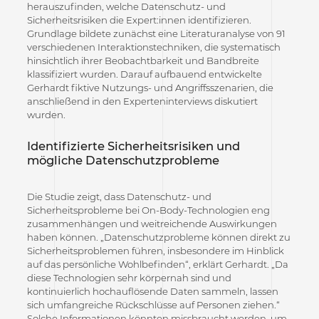
herauszufinden, welche Datenschutz- und
Sicherheitsrisiken die Expert:innen identifizieren.
Grundlage bildete zunächst eine Literaturanalyse von 91
verschiedenen Interaktionstechniken, die systematisch
hinsichtlich ihrer Beobachtbarkeit und Bandbreite
klassifiziert wurden. Darauf aufbauend entwickelte
Gerhardt fiktive Nutzungs- und Angriffsszenarien, die
anschließend in den Experteninterviews diskutiert
wurden.
Identifizierte Sicherheitsrisiken und
mögliche Datenschutzprobleme
Die Studie zeigt, dass Datenschutz- und
Sicherheitsprobleme bei On-Body-Technologien eng
zusammenhängen und weitreichende Auswirkungen
haben können.
„Datenschutzprobleme können direkt zu
Sicherheitsproblemen führen, insbesondere im Hinblick
auf das persönliche Wohlbefinden“, erklärt Gerhardt. „Da
diese Technologien sehr körpernah sind und
kontinuierlich hochauflösende Daten sammeln, lassen
sich umfangreiche Rückschlüsse auf Personen ziehen.“
Solche Informationen könnten missbraucht werden, um