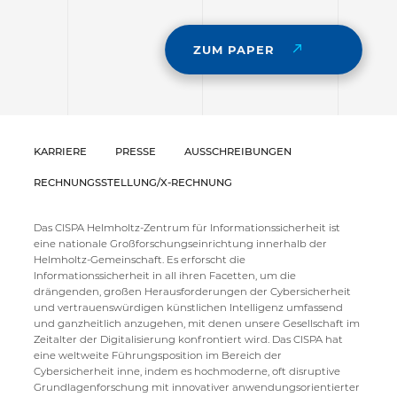
ZUM PAPER
KARRIERE
PRESSE
AUSSCHREIBUNGEN
RECHNUNGSSTELLUNG/X-RECHNUNG
Das CISPA Helmholtz-Zentrum für Informationssicherheit ist
eine nationale Großforschungseinrichtung innerhalb der
Helmholtz-Gemeinschaft. Es erforscht die
Informationssicherheit in all ihren Facetten, um die
drängenden, großen Herausforderungen der Cybersicherheit
und vertrauenswürdigen künstlichen Intelligenz umfassend
und ganzheitlich anzugehen, mit denen unsere Gesellschaft im
Zeitalter der Digitalisierung konfrontiert wird. Das CISPA hat
eine weltweite Führungsposition im Bereich der
Cybersicherheit inne, indem es hochmoderne, oft disruptive
Grundlagenforschung mit innovativer anwendungsorientierter