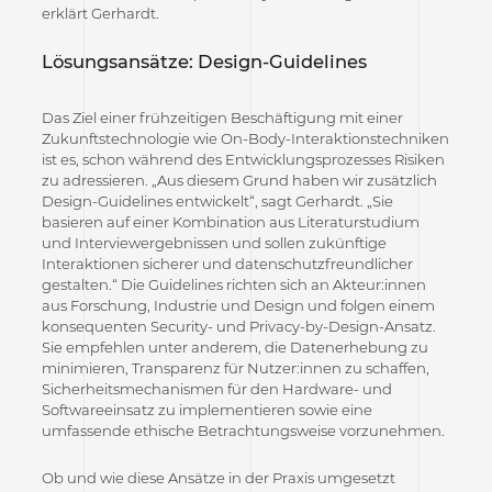
erklärt Gerhardt.
Lösungsansätze: Design-Guidelines
Das Ziel einer frühzeitigen Beschäftigung mit einer
Zukunftstechnologie wie On-Body-Interaktionstechniken
ist es, schon während des Entwicklungsprozesses Risiken
zu adressieren. „Aus diesem Grund haben wir zusätzlich
Design-Guidelines entwickelt“, sagt Gerhardt. „Sie
basieren auf einer Kombination aus Literaturstudium
und Interviewergebnissen und sollen zukünftige
Interaktionen sicherer und datenschutzfreundlicher
gestalten.“ Die Guidelines richten sich an Akteur:innen
aus Forschung, Industrie und Design und folgen einem
konsequenten Security- und Privacy-by-Design-Ansatz.
Sie empfehlen unter anderem, die Datenerhebung zu
minimieren, Transparenz für Nutzer:innen zu schaffen,
Sicherheitsmechanismen für den Hardware- und
Softwareeinsatz zu implementieren sowie eine
umfassende ethische Betrachtungsweise vorzunehmen.
Ob und wie diese Ansätze in der Praxis umgesetzt