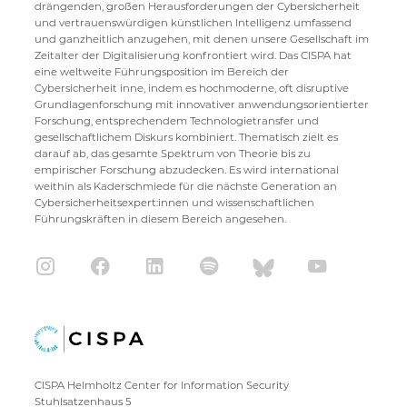
drängenden, großen Herausforderungen der Cybersicherheit
und vertrauenswürdigen künstlichen Intelligenz umfassend
und ganzheitlich anzugehen, mit denen unsere Gesellschaft im
Zeitalter der Digitalisierung konfrontiert wird. Das CISPA hat
eine weltweite Führungsposition im Bereich der
Cybersicherheit inne, indem es hochmoderne, oft disruptive
Grundlagenforschung mit innovativer anwendungsorientierter
Forschung, entsprechendem Technologietransfer und
gesellschaftlichem Diskurs kombiniert. Thematisch zielt es
darauf ab, das gesamte Spektrum von Theorie bis zu
empirischer Forschung abzudecken. Es wird international
weithin als Kaderschmiede für die nächste Generation an
Cybersicherheitsexpert:innen und wissenschaftlichen
Führungskräften in diesem Bereich angesehen.
CISPA Helmholtz Center for Information Security
Stuhlsatzenhaus 5