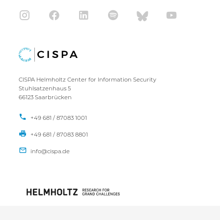
CISPA Helmholtz Center for Information Security
Stuhlsatzenhaus 5
66123 Saarbrücken
+49 681 / 87083 1001
+49 681 / 87083 8801