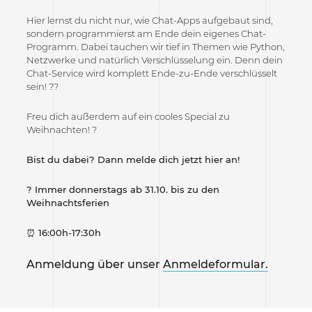
Hier lernst du nicht nur, wie Chat-Apps aufgebaut sind,
sondern programmierst am Ende dein eigenes Chat-
Programm. Dabei tauchen wir tief in Themen wie Python,
Netzwerke und natürlich Verschlüsselung ein. Denn dein
Chat-Service wird komplett Ende-zu-Ende verschlüsselt
sein! ??
Freu dich außerdem auf ein cooles Special zu
Weihnachten! ?
Bist du dabei? Dann melde dich jetzt hier an!
?
Immer donnerstags ab 31.10. bis zu den
Weihnachtsferien
⏰
16:00h-17:30h
Anmeldung über unser
Anmeldeformular.