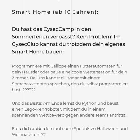
Smart Home
(ab 10 Jahren):
Du hast das CysecCamp in den
Sommerferien verpasst? Kein Problem! Im
CysecClub kannst du trotzdem dein eigenes
Smart Home bauen:
Programmiere mit Calliope einen Futterautomaten für
dein Haustier oder baue eine coole Wetterstation für dein
Zimmer. Bei uns kannst du sogar mit einem
Sprachassistenten sprechen, den du selbst programmiert
hast! ?‍??‍???
Und das Beste: Am Ende lernst du Python und baust
einen Lego-Kehrroboter, mit dem du in einem
spannenden Wettbewerb gegen andere Teams antrittst.
Freu dich außerdem auf coole Specials zu Halloween und
Weihnachten! ??