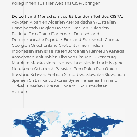
Kolleg:innen aus aller Welt ans CISPA bringen.
Derzeit sind Menschen aus 65 Ländern Teil des CISPA:
Ägypten Albanien Algerien Aserbaidschan Australien
Bangladesch Belgien Bolivien Brasilien Bulgarien
Burkina Faso China Dänemark Deutschland
Dominikanische Republik Finnland Frankreich Gambia
Georgien Griechenland Großbritannien Indien
Indonesien Iran Israel Italien Jordanien Kamerun Kanada
Kasachstan
Kolumbien Libanon Litauen Luxemburg
Marokko Mexiko Nepal Neuseeland Niederlande Nigeria
Nordkorea Österreich Pakistan Peru Polen Rumänien
Russland Schweiz Serbien Simbabwe Slowakei Slowenien
Spanien Sri Lanka Südkorea Syrien Tansania Thailand
Türkei Tunesien Ukraine Ungarn USA Usbekistan
Vietnam