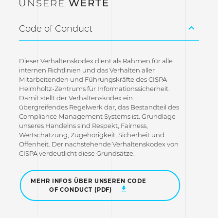
UNSERE
WERTE
Code of Conduct
Dieser Verhaltenskodex dient als Rahmen für alle
internen Richtlinien und das Verhalten aller
Mitarbeitenden und Führungskräfte des CISPA
Helmholtz-Zentrums für Informationssicherheit.
Damit stellt der Verhaltenskodex ein
übergreifendes Regelwerk dar, das Bestandteil des
Compliance Management Systems ist. Grundlage
unseres Handelns sind Respekt, Fairness,
Wertschätzung, Zugehörigkeit, Sicherheit und
Offenheit. Der nachstehende Verhaltenskodex von
CISPA verdeutlicht diese Grundsätze.
MEHR INFOS ÜBER UNSEREN CODE
OF CONDUCT (PDF)