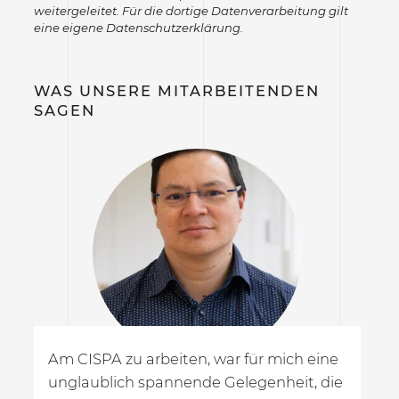
weitergeleitet. Für die dortige Datenverarbeitung gilt
eine eigene Datenschutzerklärung.
WAS UNSERE MITARBEITENDEN
SAGEN
Am CISPA zu arbeiten, war für mich eine
Au
unglaublich spannende Gelegenheit, die
Di