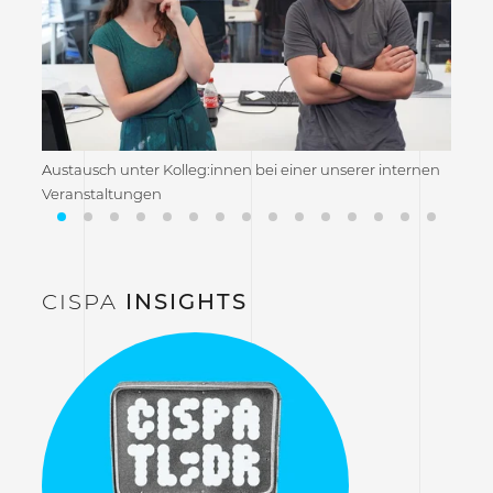
Austausch unter Kolleg:innen bei einer unserer internen
CISPA
Veranstaltungen
CISPA
INSIGHTS