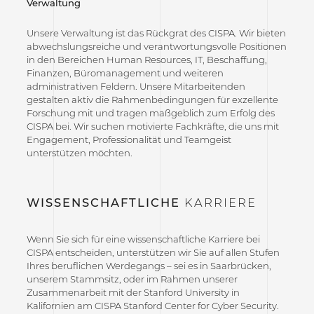
Verwaltung
Unsere Verwaltung ist das Rückgrat des CISPA. Wir bieten
abwechslungsreiche und verantwortungsvolle Positionen
in den Bereichen Human Resources, IT, Beschaffung,
Finanzen, Büromanagement und weiteren
administrativen Feldern. Unsere Mitarbeitenden
gestalten aktiv die Rahmenbedingungen für exzellente
Forschung mit und tragen maßgeblich zum Erfolg des
CISPA bei. Wir suchen motivierte Fachkräfte, die uns mit
Engagement, Professionalität und Teamgeist
unterstützen möchten.
WISSENSCHAFTLICHE
KARRIERE
Wenn Sie sich für eine wissenschaftliche Karriere bei
CISPA entscheiden, unterstützen wir Sie auf allen Stufen
Ihres beruflichen Werdegangs – sei es in Saarbrücken,
unserem Stammsitz, oder im Rahmen unserer
Zusammenarbeit mit der Stanford University in
Kalifornien am CISPA Stanford Center for Cyber Security.