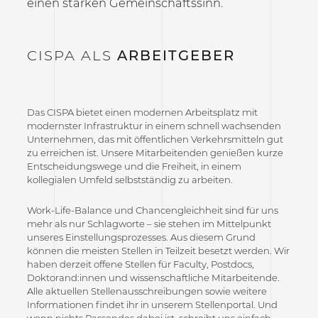
einen starken Gemeinschaftssinn.
CISPA ALS
ARBEITGEBER
Das CISPA bietet einen modernen Arbeitsplatz mit
modernster Infrastruktur in einem schnell wachsenden
Unternehmen, das mit öffentlichen Verkehrsmitteln gut
zu erreichen ist. Unsere Mitarbeitenden genießen kurze
Entscheidungswege und die Freiheit, in einem
kollegialen Umfeld selbstständig zu arbeiten.
Work-Life-Balance und Chancengleichheit sind für uns
mehr als nur Schlagworte – sie stehen im Mittelpunkt
unseres Einstellungsprozesses. Aus diesem Grund
können die meisten Stellen in Teilzeit besetzt werden. Wir
haben derzeit offene Stellen für Faculty, Postdocs,
Doktorand:innen und wissenschaftliche Mitarbeitende.
Alle aktuellen Stellenausschreibungen sowie weitere
Informationen findet ihr in unserem Stellenportal. Und
wenn nichts Passendes dabei ist, schreibt uns einfach