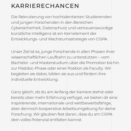
KARRIERECHANCEN
Die Rekrutierung von hochtalentierten Studierenden
und jungen Forschenden in den Bereichen
Cybersicherheit, Datenschutz und vertrauenswürdige
künstliche Intelligenz ist ein Kernelement der
Entwicklungs- und Wachstumsstrategie von CISPA.
Unser Ziel ist es, junge Forschende in allen Phasen ihrer
wissenschaftlichen Laufbahn zu unterstützen – vom
Bachelor- und Masterstudium über die Promotion bis hin
zur Postdoc-Phase oder einer Position als Faculty. Wir
begleiten sie dabei, bilden sie aus und fördern ihre
individuelle Entwicklung.
Ganz gleich, ob du am Anfang der Karriere stehst oder
bereits über mehr Erfahrung verfügst, wir bieten dir eine
inspirierende, internationale und wettbewerbsfähige,
aber dennoch kooperative Arbeitsumgebung für deine
Forschung. Wir glauben fest daran, dass du am CISPA
dein volles Potenzial entfalten kannst.