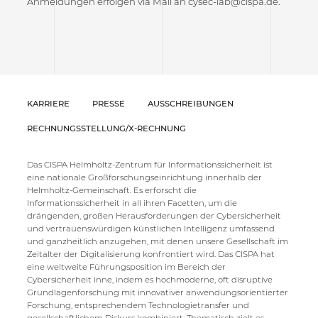
Anmeldungen erfolgen via Mail an cysec-lab@cispa.de.
KARRIERE
PRESSE
AUSSCHREIBUNGEN
RECHNUNGSSTELLUNG/X-RECHNUNG
Das CISPA Helmholtz-Zentrum für Informationssicherheit ist
eine nationale Großforschungseinrichtung innerhalb der
Helmholtz-Gemeinschaft. Es erforscht die
Informationssicherheit in all ihren Facetten, um die
drängenden, großen Herausforderungen der Cybersicherheit
und vertrauenswürdigen künstlichen Intelligenz umfassend
und ganzheitlich anzugehen, mit denen unsere Gesellschaft im
Zeitalter der Digitalisierung konfrontiert wird. Das CISPA hat
eine weltweite Führungsposition im Bereich der
Cybersicherheit inne, indem es hochmoderne, oft disruptive
Grundlagenforschung mit innovativer anwendungsorientierter
Forschung, entsprechendem Technologietransfer und