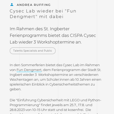
ANDREA RUFFING
Cysec Lab wieder bei "Fun
Dengmert" mit dabei
Im Rahmen des St. Ingberter
Ferienprogramms bietet das CISPA Cysec
Lab wieder 3 Workshoptermine an.
Talents Specialists and Public
In den Sommerferien bietet das Cysec Lab im Rahmen
von
Fun Dengmert
, dem Ferienprogramm der Stadt St.
Ingbert wieder 3 Workshoptermine an verschiedenen
Wochentagen an, um Schüler:innen ab 10 Jahren einen
spielerischen Einblick in Cybersicherheitsthemen zu
geben.
Die "Einführung Cybersicherheit mit LEGO und Python-
Programmierung" findet jeweils am 25.7., 17.8. und
28.8.2023 von 10-15 Uhr statt und ist kosenfrei. Die