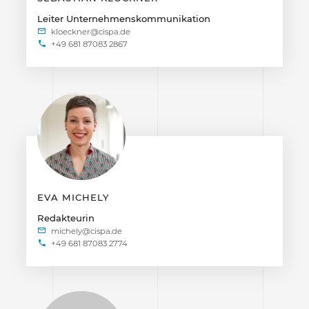
Leiter Unternehmenskommunikation
+49 681 87083 2867
EVA MICHELY
Redakteurin
+49 681 87083 2774