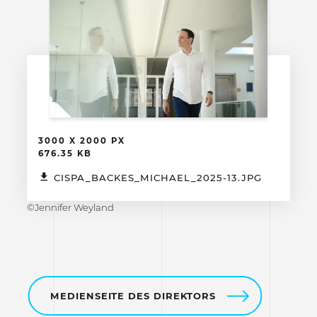
3000 X 2000 PX
676.35 KB
CISPA_BACKES_MICHAEL_2025-13.JPG
©Jennifer Weyland
MEDIENSEITE DES DIREKTORS