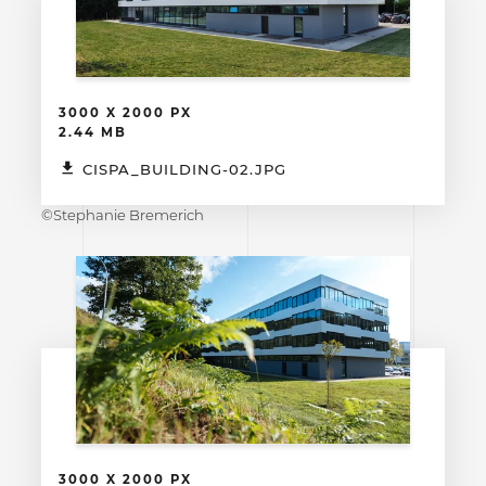
3000 X 2000 PX
2.44 MB
CISPA_BUILDING-02.JPG
©Stephanie Bremerich
3000 X 2000 PX