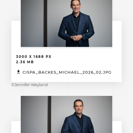
3000 X 1688 PX
2.36 MB
CISPA_BACKES_MICHAEL_2026_02.JPG
©Jennifer Weyland