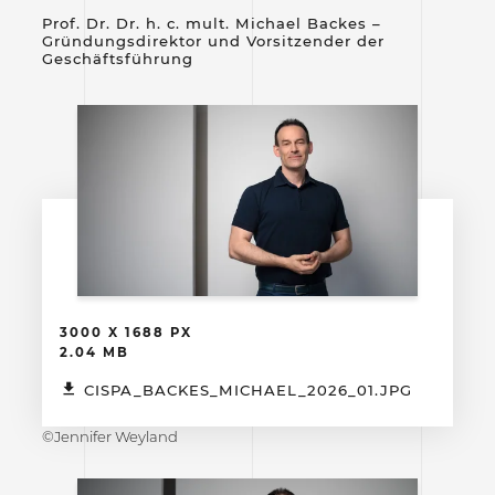
Prof. Dr. Dr. h. c. mult. Michael Backes –
Gründungsdirektor und Vorsitzender der
Geschäftsführung
3000 X 1688 PX
2.04 MB
CISPA_BACKES_MICHAEL_2026_01.JPG
©Jennifer Weyland