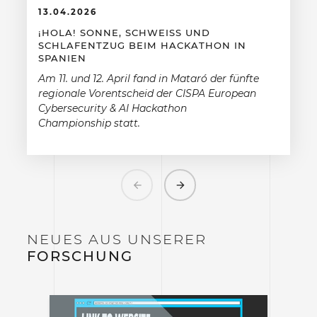
13.04.2026
¡HOLA! SONNE, SCHWEISS UND S
CHLAFENTZUG BEIM HACKATHON IN S
PANIEN
Am 11. und 12. April fand in Mataró der fünfte
regionale Vorentscheid der CISPA European
Cybersecurity & AI Hackathon
Championship statt.
Previous
Next
NEUES AUS UNSERER
FORSCHUNG