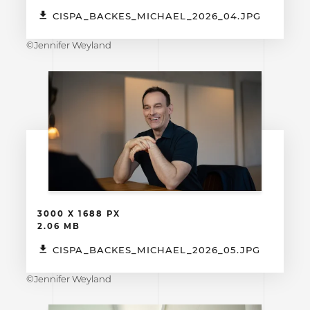
CISPA_BACKES_MICHAEL_2026_04.JPG
©Jennifer Weyland
3000 X 1688 PX
2.06 MB
CISPA_BACKES_MICHAEL_2026_05.JPG
©Jennifer Weyland