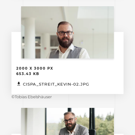
2000 X 3000 PX
653.43 KB
CISPA_STREIT_KEVIN-02.JPG
©Tobias Ebelshäuser