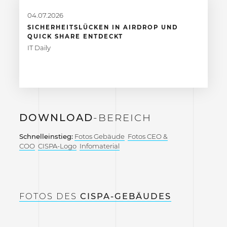
04.07.2026
SICHERHEITSLÜCKEN IN AIRDROP UND
QUICK SHARE ENTDECKT
IT Daily
DOWNLOAD
-BEREICH
Schnelleinstieg:
Fotos Gebäude
Fotos CEO &
COO
CISPA-Logo
Infomaterial
FOTOS DES
CISPA-GEBÄUDES