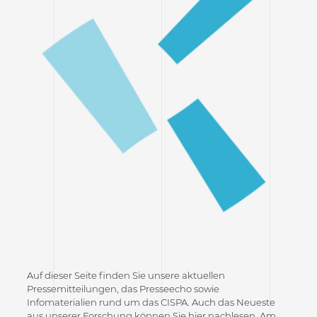
Auf dieser Seite finden Sie unsere aktuellen
Pressemitteilungen, das Presseecho sowie
Infomaterialien rund um das CISPA. Auch das Neueste
aus unserer Forschung können Sie hier nachlesen. Am