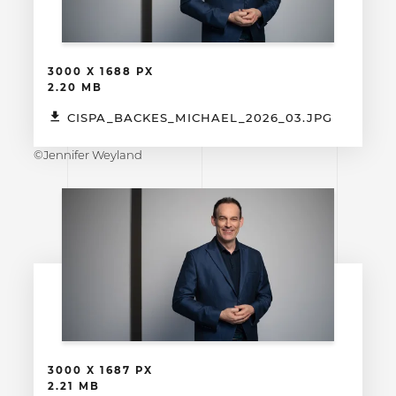
3000 X 1688 PX
2.20 MB
CISPA_BACKES_MICHAEL_2026_03.JPG
©Jennifer Weyland
3000 X 1687 PX
2.21 MB