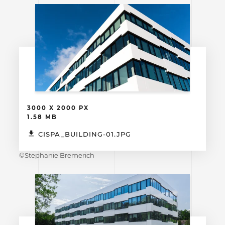
3000 X 2000 PX
1.58 MB
CISPA_BUILDING-01.JPG
©Stephanie Bremerich