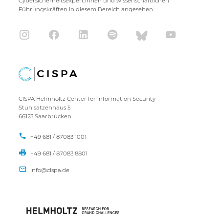
Cybersicherheitsexpert:innen und wissenschaftlichen
Führungskräften in diesem Bereich angesehen.
CISPA Helmholtz Center for Information Security
Stuhlsatzenhaus 5
66123 Saarbrücken
+49 681 / 87083 1001
+49 681 / 87083 8801