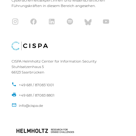
Cybersicherheitsexpert:innen und wissenschaftlichen
Führungskräften in diesem Bereich angesehen.
CISPA Helmholtz Center for Information Security
Stuhlsatzenhaus 5
66123 Saarbrücken
+49 681 / 87083 1001
+49 681 / 87083 8801