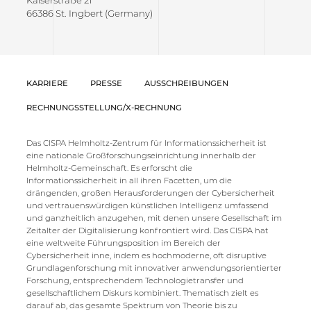
Kaiserstraße 21
66386 St. Ingbert (Germany)
KARRIERE
PRESSE
AUSSCHREIBUNGEN
RECHNUNGSSTELLUNG/X-RECHNUNG
Das CISPA Helmholtz-Zentrum für Informationssicherheit ist
eine nationale Großforschungseinrichtung innerhalb der
Helmholtz-Gemeinschaft. Es erforscht die
Informationssicherheit in all ihren Facetten, um die
drängenden, großen Herausforderungen der Cybersicherheit
und vertrauenswürdigen künstlichen Intelligenz umfassend
und ganzheitlich anzugehen, mit denen unsere Gesellschaft im
Zeitalter der Digitalisierung konfrontiert wird. Das CISPA hat
eine weltweite Führungsposition im Bereich der
Cybersicherheit inne, indem es hochmoderne, oft disruptive
Grundlagenforschung mit innovativer anwendungsorientierter
Forschung, entsprechendem Technologietransfer und
gesellschaftlichem Diskurs kombiniert. Thematisch zielt es
darauf ab, das gesamte Spektrum von Theorie bis zu