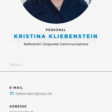
PERSONAL
KRISTINA KLIEBENSTEIN
Referentin Corporate Communications
PROFIL
E-MAIL
ADRESSE