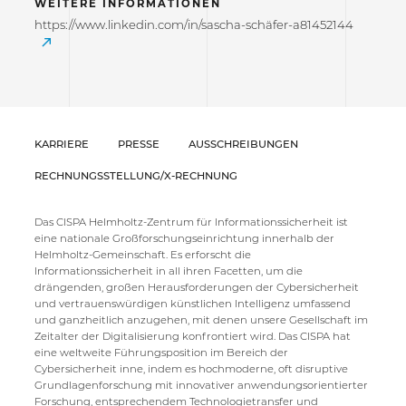
WEITERE INFORMATIONEN
https://www.linkedin.com/in/sascha-schäfer-a81452144
KARRIERE
PRESSE
AUSSCHREIBUNGEN
RECHNUNGSSTELLUNG/X-RECHNUNG
Das CISPA Helmholtz-Zentrum für Informationssicherheit ist
eine nationale Großforschungseinrichtung innerhalb der
Helmholtz-Gemeinschaft. Es erforscht die
Informationssicherheit in all ihren Facetten, um die
drängenden, großen Herausforderungen der Cybersicherheit
und vertrauenswürdigen künstlichen Intelligenz umfassend
und ganzheitlich anzugehen, mit denen unsere Gesellschaft im
Zeitalter der Digitalisierung konfrontiert wird. Das CISPA hat
eine weltweite Führungsposition im Bereich der
Cybersicherheit inne, indem es hochmoderne, oft disruptive
Grundlagenforschung mit innovativer anwendungsorientierter
Forschung, entsprechendem Technologietransfer und