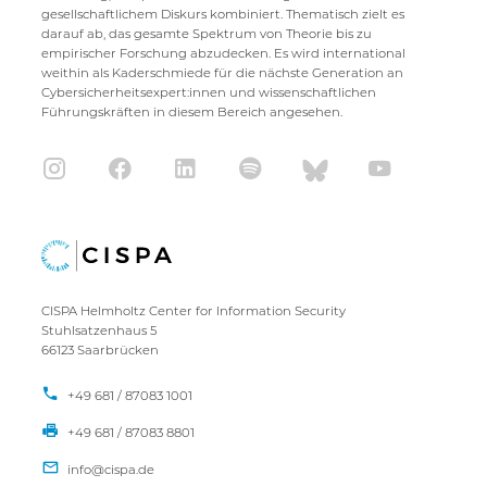
gesellschaftlichem Diskurs kombiniert. Thematisch zielt es
darauf ab, das gesamte Spektrum von Theorie bis zu
empirischer Forschung abzudecken. Es wird international
weithin als Kaderschmiede für die nächste Generation an
Cybersicherheitsexpert:innen und wissenschaftlichen
Führungskräften in diesem Bereich angesehen.
CISPA Helmholtz Center for Information Security
Stuhlsatzenhaus 5
66123 Saarbrücken
+49 681 / 87083 1001
+49 681 / 87083 8801