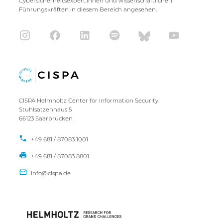
Cybersicherheitsexpert:innen und wissenschaftlichen
Führungskräften in diesem Bereich angesehen.
CISPA Helmholtz Center for Information Security
Stuhlsatzenhaus 5
66123 Saarbrücken
+49 681 / 87083 1001
+49 681 / 87083 8801