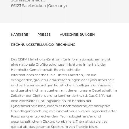
Stuhlsatzenhaus 5
66123 Saarbrücken (Germany)
KARRIERE
PRESSE
AUSSCHREIBUNGEN
RECHNUNGSSTELLUNG/X-RECHNUNG
Das CISPA Helmholtz-Zentrum für Informationssicherheit ist
eine nationale Großforschungseinrichtung innerhalb der
Helmholtz-Gemeinschaft. Es erforscht die
Informationssicherheit in all ihren Facetten, um die
drängenden, großen Herausforderungen der Cybersicherheit
und vertrauenswürdigen künstlichen Intelligenz umfassend
und ganzheitlich anzugehen, mit denen unsere Gesellschaft im
Zeitalter der Digitalisierung konfrontiert wird. Das CISPA hat
eine weltweite Führungsposition im Bereich der
Cybersicherheit inne, indem es hochmoderne, oft disruptive
Grundlagenforschung mit innovativer anwendungsorientierter
Forschung, entsprechendem Technologietransfer und
gesellschaftlichem Diskurs kombiniert. Thematisch zielt es
darauf ab, das gesamte Spektrum von Theorie bis zu