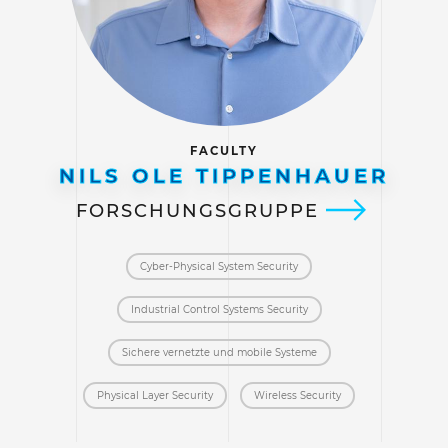
FACULTY
NILS OLE TIPPENHAUER
FORSCHUNGSGRUPPE
Cyber-Physical System Security
Industrial Control Systems Security
Sichere vernetzte und mobile Systeme
Physical Layer Security
Wireless Security