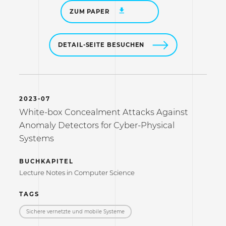
ZUM PAPER
DETAIL-SEITE BESUCHEN
2023-07
White-box Concealment Attacks Against
Anomaly Detectors for Cyber-Physical
Systems
BUCHKAPITEL
Lecture Notes in Computer Science
TAGS
Sichere vernetzte und mobile Systeme