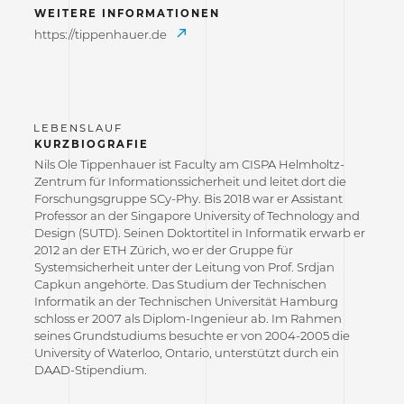
WEITERE INFORMATIONEN
https://tippenhauer.de
KURZBIOGRAFIE
Nils Ole Tippenhauer ist Faculty am CISPA Helmholtz-
Zentrum für Informationssicherheit und leitet dort die
Forschungsgruppe SCy-Phy. Bis 2018 war er Assistant
Professor an der Singapore University of Technology and
Design (SUTD). Seinen Doktortitel in Informatik erwarb er
2012 an der ETH Zürich, wo er der Gruppe für
Systemsicherheit unter der Leitung von Prof. Srdjan
Capkun angehörte. Das Studium der Technischen
Informatik an der Technischen Universität Hamburg
schloss er 2007 als Diplom-Ingenieur ab. Im Rahmen
seines Grundstudiums besuchte er von 2004-2005 die
University of Waterloo, Ontario, unterstützt durch ein
DAAD-Stipendium.