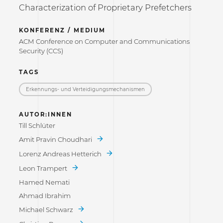
Characterization of Proprietary Prefetchers
KONFERENZ / MEDIUM
ACM Conference on Computer and Communications
Security (CCS)
TAGS
Erkennungs- und Verteidigungs­mechanismen
AUTOR:INNEN
Till Schlüter
Amit Pravin Choudhari
Lorenz Andreas Hetterich
Leon Trampert
Hamed Nemati
Ahmad Ibrahim
Michael Schwarz