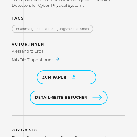
Detectors for Cyber-Physical Systems
TAGS
Erkennungs- und Verteidigungs­mechanismen
AUTOR:INNEN
Alessandro Erba
Nils Ole Tippenhauer
ZUM PAPER
DETAIL-SEITE BESUCHEN
2023-07-10