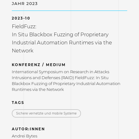
JAHR 2023
2023-10
FieldFuzz:
In Situ Blackbox Fuzzing of Proprietary
Industrial Automation Runtimes via the
Network
KONFERENZ / MEDIUM
International Symposium on Research in Attacks
Intrusions and Defenses (RAID) FieldFuzz: In Situ
Blackbox Fuzzing of Proprietary Industrial Automation
Runtimes via the Network
TAGS
Sichere vernetzte und mobile Systeme
AUTOR:INNEN
Andrei Bytes