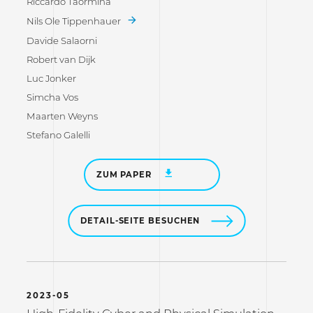
Riccardo Taormina
Nils Ole Tippenhauer
Davide Salaorni
Robert van Dijk
Luc Jonker
Simcha Vos
Maarten Weyns
Stefano Galelli
ZUM PAPER
DETAIL-SEITE BESUCHEN
2023-05