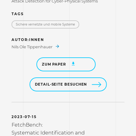
Attack Detection for Cyber-Physical Systems
TAGS
Sichere vernetzte und mobile Systeme
AUTOR:INNEN
Nils Ole Tippenhauer
ZUM PAPER
DETAIL-SEITE BESUCHEN
2023-07-15
FetchBench:
Systematic Identification and