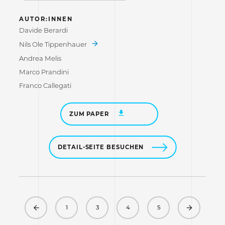
AUTOR:INNEN
Davide Berardi
Nils Ole Tippenhauer
Andrea Melis
Marco Prandini
Franco Callegati
ZUM PAPER
DETAIL-SEITE BESUCHEN
Previous
Next
1
3
4
5