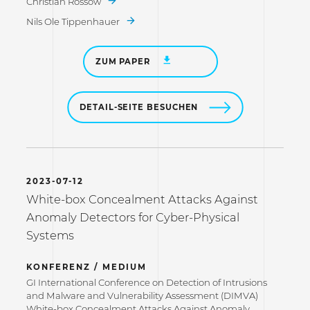
Christian Rossow
Nils Ole Tippenhauer
ZUM PAPER
DETAIL-SEITE BESUCHEN
2023-07-12
White-box Concealment Attacks Against
Anomaly Detectors for Cyber-Physical
Systems
KONFERENZ / MEDIUM
GI International Conference on Detection of Intrusions
and Malware and Vulnerability Assessment (DIMVA)
White-box Concealment Attacks Against Anomaly