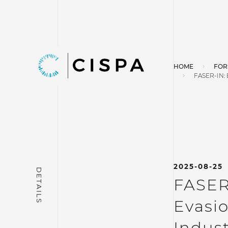
HOME
FOR
FASER-IN:
2025-08-25
FASER
Evasio
Indust