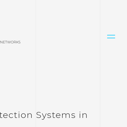
L NETWORKS
tection Systems in