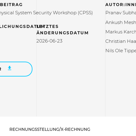
BEITRAG
AUTOR:INN
ysical System Security Workshop (CPSS)
Pranav Subh
Ankush Mes
LICHUNGSDATUM
LETZTES
Markus Karc
ÄNDERUNGSDATUM
2026-06-23
Christian Ha
Nils Ole Tip
R
RECHNUNGSSTELLUNG/X-RECHNUNG