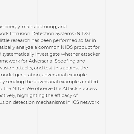
h as energy, manufacturing, and
work Intrusion Detection Systems (NIDS).
ittle research has been performed so far in
ematically analyze a common NIDS product for
 systematically investigate whether attacker
ramework for Adversarial Spoofing and
sion attacks, and test this against the
 model generation, adversarial example
by sending the adversarial examples crafted
nd the NIDS. We observe the Attack Success
ively, highlighting the efficacy of
rusion detection mechanisms in ICS network