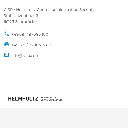
CISPA Helmholtz Center for Information Security
Stuhlsatzenhaus 5
66123 Saarbrücken
+49 681 / 87083 1001
+49 681 / 87083 8801