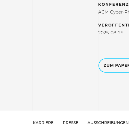
KONFERENZ
ACM Cyber-Ph
VERÖFFENT
2025-08-25
ZUM PAPE
KARRIERE
PRESSE
AUSSCHREIBUNGEN