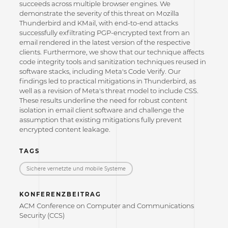
succeeds across multiple browser engines. We
demonstrate the severity of this threat on Mozilla
Thunderbird and KMail, with end-to-end attacks
successfully exfiltrating PGP-encrypted text from an
email rendered in the latest version of the respective
clients. Furthermore, we show that our technique affects
code integrity tools and sanitization techniques reused in
software stacks, including Meta's Code Verify. Our
findings led to practical mitigations in Thunderbird, as
well as a revision of Meta's threat model to include CSS.
These results underline the need for robust content
isolation in email client software and challenge the
assumption that existing mitigations fully prevent
encrypted content leakage.
TAGS
Sichere vernetzte und mobile Systeme
KONFERENZBEITRAG
ACM Conference on Computer and Communications
Security (CCS)