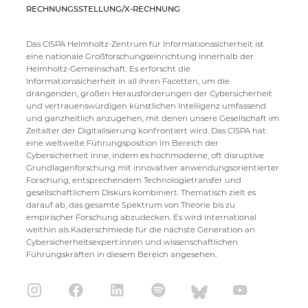
RECHNUNGSSTELLUNG/X-RECHNUNG
Das CISPA Helmholtz-Zentrum für Informationssicherheit ist
eine nationale Großforschungseinrichtung innerhalb der
Helmholtz-Gemeinschaft. Es erforscht die
Informationssicherheit in all ihren Facetten, um die
drängenden, großen Herausforderungen der Cybersicherheit
und vertrauenswürdigen künstlichen Intelligenz umfassend
und ganzheitlich anzugehen, mit denen unsere Gesellschaft im
Zeitalter der Digitalisierung konfrontiert wird. Das CISPA hat
eine weltweite Führungsposition im Bereich der
Cybersicherheit inne, indem es hochmoderne, oft disruptive
Grundlagenforschung mit innovativer anwendungsorientierter
Forschung, entsprechendem Technologietransfer und
gesellschaftlichem Diskurs kombiniert. Thematisch zielt es
darauf ab, das gesamte Spektrum von Theorie bis zu
empirischer Forschung abzudecken. Es wird international
weithin als Kaderschmiede für die nächste Generation an
Cybersicherheitsexpert:innen und wissenschaftlichen
Führungskräften in diesem Bereich angesehen.