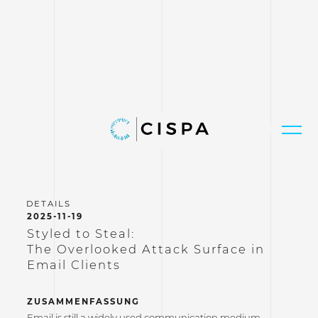
2025-11-19
Styled to Steal:
The Overlooked Attack Surface in
Email Clients
ZUSAMMENFASSUNG
Email is still a widely used communication medium,