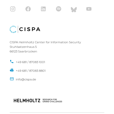
CISPA Helmholtz Center for Information Security
Stuhlsatzenhaus 5
66123 Saarbrücken
+49 681 / 87083 1001
+49 681 / 87083 8801