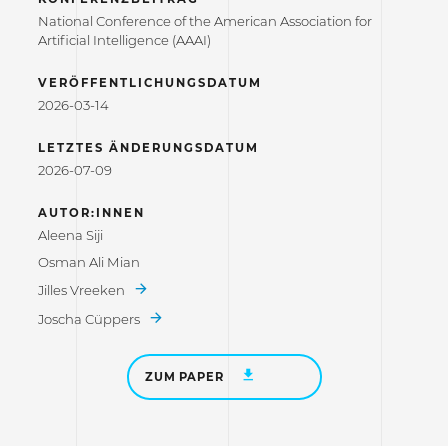
National Conference of the American Association for
Artificial Intelligence (AAAI)
VERÖFFENTLICHUNGSDATUM
2026-03-14
LETZTES ÄNDERUNGSDATUM
2026-07-09
AUTOR:INNEN
Aleena Siji
Osman Ali Mian
Jilles Vreeken
Joscha Cüppers
ZUM PAPER