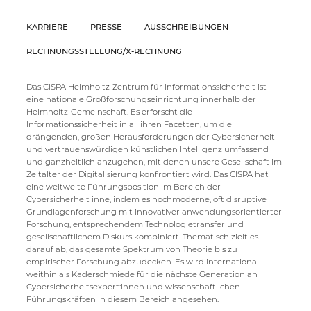
KARRIERE
PRESSE
AUSSCHREIBUNGEN
RECHNUNGSSTELLUNG/X-RECHNUNG
Das CISPA Helmholtz-Zentrum für Informationssicherheit ist
eine nationale Großforschungseinrichtung innerhalb der
Helmholtz-Gemeinschaft. Es erforscht die
Informationssicherheit in all ihren Facetten, um die
drängenden, großen Herausforderungen der Cybersicherheit
und vertrauenswürdigen künstlichen Intelligenz umfassend
und ganzheitlich anzugehen, mit denen unsere Gesellschaft im
Zeitalter der Digitalisierung konfrontiert wird. Das CISPA hat
eine weltweite Führungsposition im Bereich der
Cybersicherheit inne, indem es hochmoderne, oft disruptive
Grundlagenforschung mit innovativer anwendungsorientierter
Forschung, entsprechendem Technologietransfer und
gesellschaftlichem Diskurs kombiniert. Thematisch zielt es
darauf ab, das gesamte Spektrum von Theorie bis zu
empirischer Forschung abzudecken. Es wird international
weithin als Kaderschmiede für die nächste Generation an
Cybersicherheitsexpert:innen und wissenschaftlichen
Führungskräften in diesem Bereich angesehen.