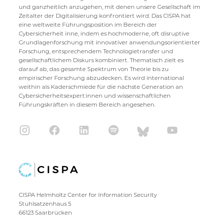
und ganzheitlich anzugehen, mit denen unsere Gesellschaft im
Zeitalter der Digitalisierung konfrontiert wird. Das CISPA hat
eine weltweite Führungsposition im Bereich der
Cybersicherheit inne, indem es hochmoderne, oft disruptive
Grundlagenforschung mit innovativer anwendungsorientierter
Forschung, entsprechendem Technologietransfer und
gesellschaftlichem Diskurs kombiniert. Thematisch zielt es
darauf ab, das gesamte Spektrum von Theorie bis zu
empirischer Forschung abzudecken. Es wird international
weithin als Kaderschmiede für die nächste Generation an
Cybersicherheitsexpert:innen und wissenschaftlichen
Führungskräften in diesem Bereich angesehen.
CISPA Helmholtz Center for Information Security
Stuhlsatzenhaus 5
66123 Saarbrücken