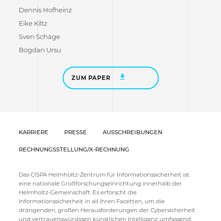
Dennis Hofheinz
Eike Kiltz
Sven Schäge
Bogdan Ursu
ZUM PAPER
KARRIERE
PRESSE
AUSSCHREIBUNGEN
RECHNUNGSSTELLUNG/X-RECHNUNG
Das CISPA Helmholtz-Zentrum für Informationssicherheit ist
eine nationale Großforschungseinrichtung innerhalb der
Helmholtz-Gemeinschaft. Es erforscht die
Informationssicherheit in all ihren Facetten, um die
drängenden, großen Herausforderungen der Cybersicherheit
und vertrauenswürdigen künstlichen Intelligenz umfassend