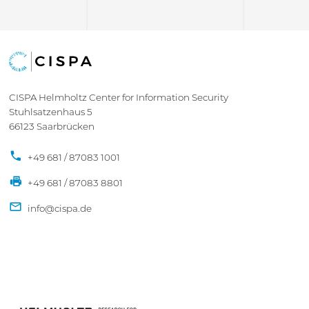
CISPA Helmholtz Center for Information Security
Stuhlsatzenhaus 5
66123 Saarbrücken
+49 681 / 87083 1001
+49 681 / 87083 8801