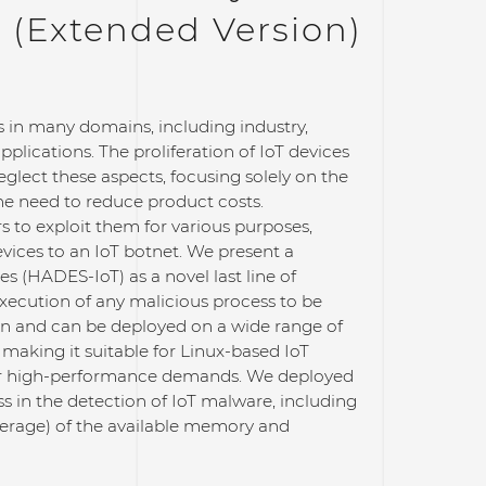
s (Extended Version)
s in many domains, including industry,
lications. The proliferation of IoT devices
lect these aspects, focusing solely on the
the need to reduce product costs.
s to exploit them for various purposes,
vices to an IoT botnet. We present a
s (HADES-IoT) as a novel last line of
execution of any malicious process to be
on and can be deployed on a wide range of
making it suitable for Linux-based IoT
their high-performance demands. We deployed
 in the detection of IoT malware, including
average) of the available memory and