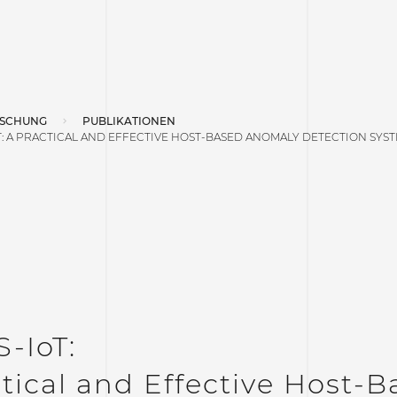
SCHUNG
PUBLIKATIONEN
: A PRACTICAL AND EFFECTIVE HOST-BASED ANOMALY DETECTION SYST
-IoT:
tical and Effective Host-