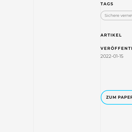
TAGS
Sichere vern
ARTIKEL
VERÖFFENT
2022-01-15
ZUM PAPE