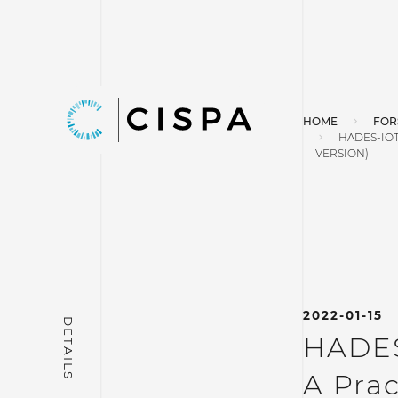
HOME
FOR
HADES-IOT
VERSION)
2022-01-15
HADES
A Prac