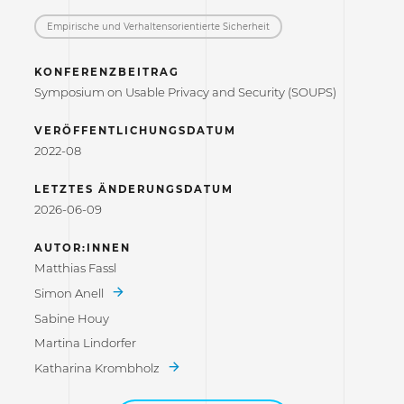
Empirische und Verhaltensorientierte Sicherheit
KONFERENZBEITRAG
Symposium on Usable Privacy and Security (SOUPS)
VERÖFFENTLICHUNGSDATUM
2022-08
LETZTES ÄNDERUNGSDATUM
2026-06-09
AUTOR:INNEN
Matthias Fassl
Simon Anell
Sabine Houy
Martina Lindorfer
Katharina Krombholz