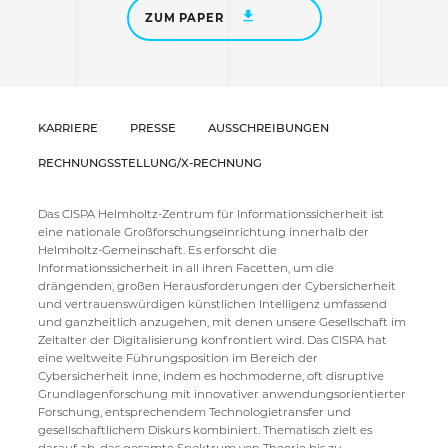
ZUM PAPER
KARRIERE
PRESSE
AUSSCHREIBUNGEN
RECHNUNGSSTELLUNG/X-RECHNUNG
Das CISPA Helmholtz-Zentrum für Informationssicherheit ist
eine nationale Großforschungseinrichtung innerhalb der
Helmholtz-Gemeinschaft. Es erforscht die
Informationssicherheit in all ihren Facetten, um die
drängenden, großen Herausforderungen der Cybersicherheit
und vertrauenswürdigen künstlichen Intelligenz umfassend
und ganzheitlich anzugehen, mit denen unsere Gesellschaft im
Zeitalter der Digitalisierung konfrontiert wird. Das CISPA hat
eine weltweite Führungsposition im Bereich der
Cybersicherheit inne, indem es hochmoderne, oft disruptive
Grundlagenforschung mit innovativer anwendungsorientierter
Forschung, entsprechendem Technologietransfer und
gesellschaftlichem Diskurs kombiniert. Thematisch zielt es