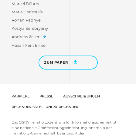
Marcel Böhme
Maria Christakis
Rohan Padhye
Kostya Serebryany
Andreas Zeller
Hasan Ferit Eniser
ZUM PAPER
KARRIERE
PRESSE
AUSSCHREIBUNGEN
RECHNUNGSSTELLUNG/X-RECHNUNG
Das CISPA Helmholtz-Zentrum für Informationssicherheit ist
eine nationale Großforschungseinrichtung innerhalb der
Helmholtz-Gemeinschaft. Es erforscht die