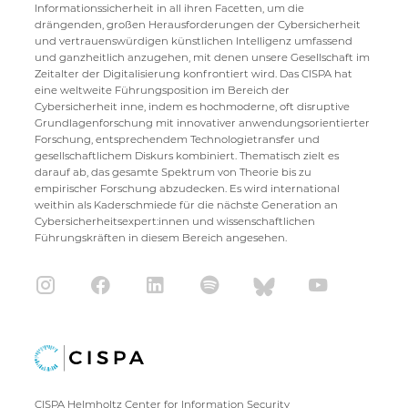
Informationssicherheit in all ihren Facetten, um die
drängenden, großen Herausforderungen der Cybersicherheit
und vertrauenswürdigen künstlichen Intelligenz umfassend
und ganzheitlich anzugehen, mit denen unsere Gesellschaft im
Zeitalter der Digitalisierung konfrontiert wird. Das CISPA hat
eine weltweite Führungsposition im Bereich der
Cybersicherheit inne, indem es hochmoderne, oft disruptive
Grundlagenforschung mit innovativer anwendungsorientierter
Forschung, entsprechendem Technologietransfer und
gesellschaftlichem Diskurs kombiniert. Thematisch zielt es
darauf ab, das gesamte Spektrum von Theorie bis zu
empirischer Forschung abzudecken. Es wird international
weithin als Kaderschmiede für die nächste Generation an
Cybersicherheitsexpert:innen und wissenschaftlichen
Führungskräften in diesem Bereich angesehen.
CISPA Helmholtz Center for Information Security