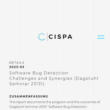
2023-03
Software Bug Detection:
Challenges and Synergies (Dagstuhl
Seminar 23131).
ZUSAMMENFASSUNG
This report documents the program and the outcomes of
Dagstuhl Seminar 23131 "Software Bug Detection: