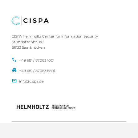
CISPA Helmholtz Center for Information Security
Stuhlsatzenhaus 5
66123 Saarbrücken
+49 681 / 87083 1001
+49 681 / 87083 8801
IMPRESSUM
DATENSCHUTZ
KONTAKT
SITEMAP