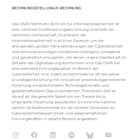
RECHNUNGSSTELLUNG/X-RECHNUNG
Das CISPA Helmholtz-Zentrum für Informationssicherheit ist
eine nationale Großforschungseinrichtung innerhalb der
Helmholtz-Gemeinschaft. Es erforscht die
Informationssicherheit in all ihren Facetten, um die
drängenden, großen Herausforderungen der Cybersicherheit
und vertrauenswürdigen künstlichen Intelligenz umfassend
und ganzheitlich anzugehen, mit denen unsere Gesellschaft im
Zeitalter der Digitalisierung konfrontiert wird. Das CISPA hat
eine weltweite Führungsposition im Bereich der
Cybersicherheit inne, indem es hochmoderne, oft disruptive
Grundlagenforschung mit innovativer anwendungsorientierter
Forschung, entsprechendem Technologietransfer und
gesellschaftlichem Diskurs kombiniert. Thematisch zielt es
darauf ab, das gesamte Spektrum von Theorie bis zu
empirischer Forschung abzudecken. Es wird international
weithin als Kaderschmiede für die nächste Generation an
Cybersicherheitsexpert:innen und wissenschaftlichen
Führungskräften in diesem Bereich angesehen.