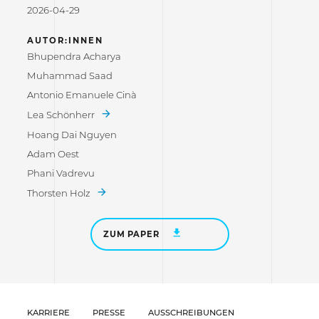
2026-04-29
AUTOR:INNEN
Bhupendra Acharya
Muhammad Saad
Antonio Emanuele Cinà
Lea Schönherr
Hoang Dai Nguyen
Adam Oest
Phani Vadrevu
Thorsten Holz
ZUM PAPER
KARRIERE
PRESSE
AUSSCHREIBUNGEN