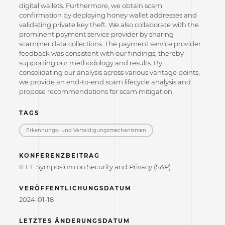
digital wallets. Furthermore, we obtain scam
confirmation by deploying honey wallet addresses and
validating private key theft. We also collaborate with the
prominent payment service provider by sharing
scammer data collections. The payment service provider
feedback was consistent with our findings, thereby
supporting our methodology and results. By
consolidating our analysis across various vantage points,
we provide an end-to-end scam lifecycle analysis and
propose recommendations for scam mitigation.
TAGS
Erkennungs- und Verteidigungs­mechanismen
KONFERENZBEITRAG
IEEE Symposium on Security and Privacy (S&P)
VERÖFFENTLICHUNGSDATUM
2024-01-18
LETZTES ÄNDERUNGSDATUM