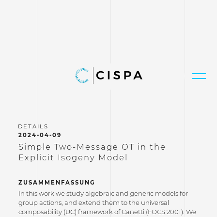
2024-04-09
Simple Two-Message OT in the
Explicit Isogeny Model
ZUSAMMENFASSUNG
In this work we study algebraic and generic models for
group actions, and extend them to the universal
composability (UC) framework of Canetti (FOCS 2001). We