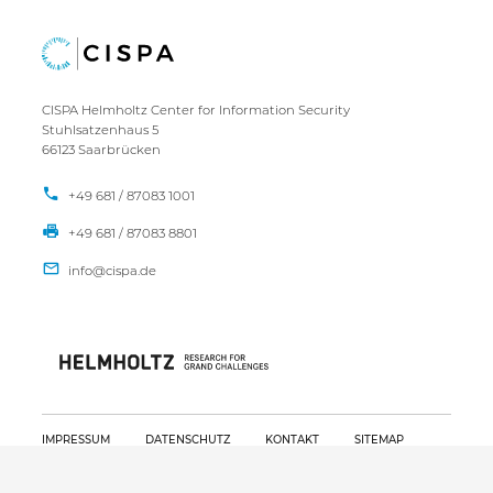
CISPA Helmholtz Center for Information Security
Stuhlsatzenhaus 5
66123 Saarbrücken
+49 681 / 87083 1001
+49 681 / 87083 8801
IMPRESSUM
DATENSCHUTZ
KONTAKT
SITEMAP
Copyright CISPA 2026