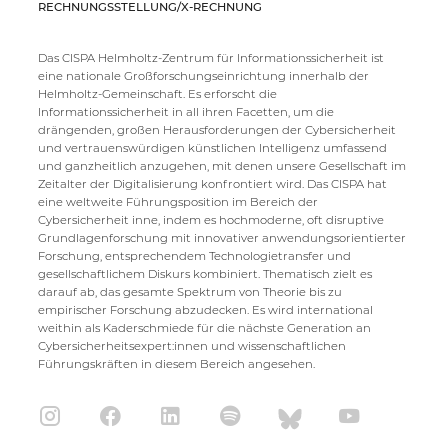
RECHNUNGSSTELLUNG/X-RECHNUNG
Das CISPA Helmholtz-Zentrum für Informationssicherheit ist
eine nationale Großforschungseinrichtung innerhalb der
Helmholtz-Gemeinschaft. Es erforscht die
Informationssicherheit in all ihren Facetten, um die
drängenden, großen Herausforderungen der Cybersicherheit
und vertrauenswürdigen künstlichen Intelligenz umfassend
und ganzheitlich anzugehen, mit denen unsere Gesellschaft im
Zeitalter der Digitalisierung konfrontiert wird. Das CISPA hat
eine weltweite Führungsposition im Bereich der
Cybersicherheit inne, indem es hochmoderne, oft disruptive
Grundlagenforschung mit innovativer anwendungsorientierter
Forschung, entsprechendem Technologietransfer und
gesellschaftlichem Diskurs kombiniert. Thematisch zielt es
darauf ab, das gesamte Spektrum von Theorie bis zu
empirischer Forschung abzudecken. Es wird international
weithin als Kaderschmiede für die nächste Generation an
Cybersicherheitsexpert:innen und wissenschaftlichen
Führungskräften in diesem Bereich angesehen.