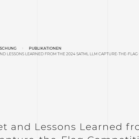
SCHUNG
PUBLIKATIONEN
AND LESSONS LEARNED FROM THE 2024 SATML LLM CAPTURE-THE-FLAG
et and Lessons Learned f