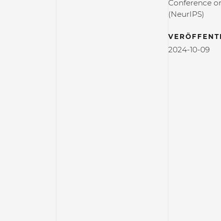
Conference on
(NeurIPS)
VERÖFFENT
2024-10-09