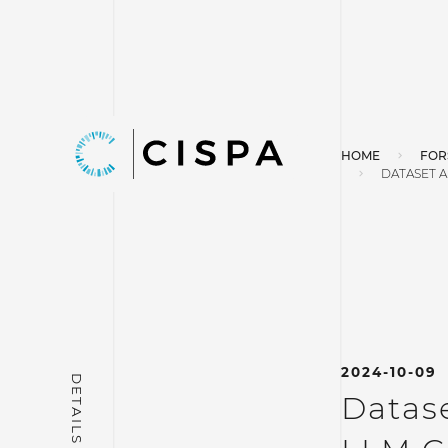
HOME
FOR
DATASET 
2024-10-09
Datas