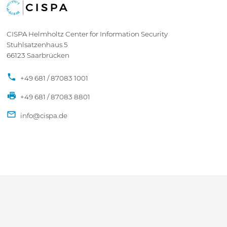
CISPA Helmholtz Center for Information Security
Stuhlsatzenhaus 5
66123 Saarbrücken
+49 681 / 87083 1001
+49 681 / 87083 8801