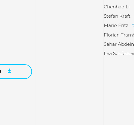
Chenhao Li
Stefan Kraft
Mario Fritz
Florian Tram
Sahar Abdeln
Lea Schönhe
R