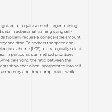
cognized to require a much larger training
data in adversarial training using self-
ds typically require a considerable amount
ergence time. To address the space and
ection scheme (LCS) to strategically select
ss. In particular, our method prioritizes
 while balancing the ratio between the
ents show that when incorporated into self-
 the memory and time complexities while