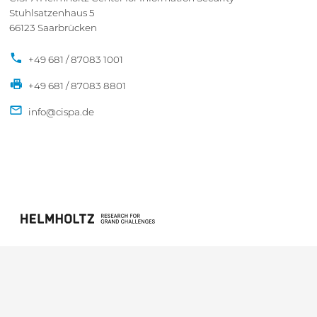
Stuhlsatzenhaus 5
66123 Saarbrücken
+49 681 / 87083 1001
+49 681 / 87083 8801