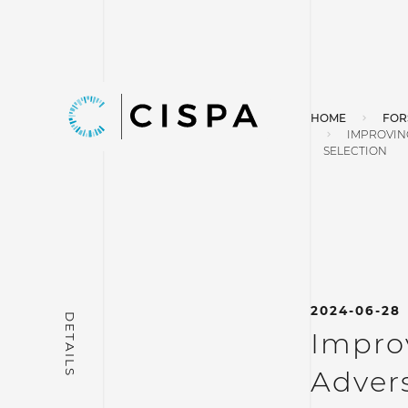
HOME
FOR
IMPROVIN
SELECTION
2024-06-28
Improv
Advers