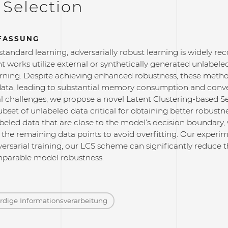
 Selection
FASSUNG
andard learning, adversarially robust learning is widely re
t works utilize external or synthetically generated unlabeled 
arning. Despite achieving enhanced robustness, these metho
 data, leading to substantial memory consumption and conv
challenges, we propose a novel Latent Clustering-based Sel
ubset of unlabeled data critical for obtaining better robustne
beled data that are close to the model’s decision boundary,
the remaining data points to avoid overfitting. Our experim
versarial training, our LCS scheme can significantly reduce
parable model robustness.
dige Informations­verarbeitung