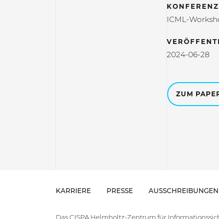
KONFERENZ
ICML-Worksh
VERÖFFENT
2024-06-28
ZUM PAPE
KARRIERE
PRESSE
AUSSCHREIBUNGEN
Das CISPA Helmholtz-Zentrum für Informationssiche