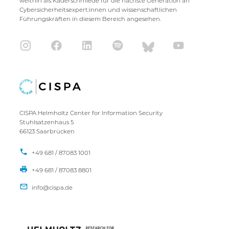
weithin als Kaderschmiede für die nächste Generation an
Cybersicherheitsexpert:innen und wissenschaftlichen
Führungskräften in diesem Bereich angesehen.
CISPA Helmholtz Center for Information Security
Stuhlsatzenhaus 5
66123 Saarbrücken
+49 681 / 87083 1001
+49 681 / 87083 8801