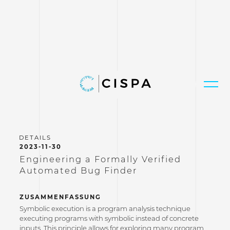
2023-11-30
Engineering a Formally Verified
Automated Bug Finder
ZUSAMMENFASSUNG
Symbolic execution is a program analysis technique
executing programs with symbolic instead of concrete
inputs. This principle allows for exploring many program