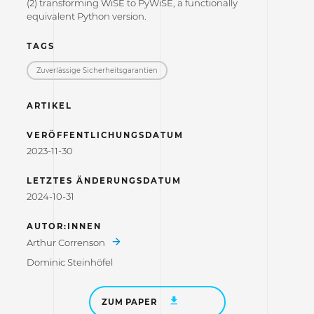
(2) transforming WiSE to PyWiSE, a functionally
equivalent Python version.
TAGS
Zuverlässige Sicherheitsgarantien
ARTIKEL
VERÖFFENTLICHUNGSDATUM
2023-11-30
LETZTES ÄNDERUNGSDATUM
2024-10-31
AUTOR:INNEN
Arthur Correnson
Dominic Steinhöfel
ZUM PAPER