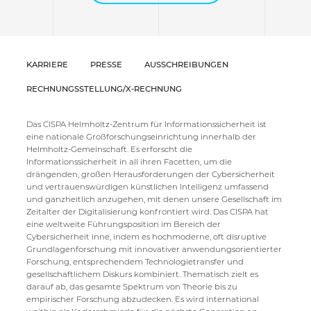
KARRIERE
PRESSE
AUSSCHREIBUNGEN
RECHNUNGSSTELLUNG/X-RECHNUNG
Das CISPA Helmholtz-Zentrum für Informationssicherheit ist
eine nationale Großforschungseinrichtung innerhalb der
Helmholtz-Gemeinschaft. Es erforscht die
Informationssicherheit in all ihren Facetten, um die
drängenden, großen Herausforderungen der Cybersicherheit
und vertrauenswürdigen künstlichen Intelligenz umfassend
und ganzheitlich anzugehen, mit denen unsere Gesellschaft im
Zeitalter der Digitalisierung konfrontiert wird. Das CISPA hat
eine weltweite Führungsposition im Bereich der
Cybersicherheit inne, indem es hochmoderne, oft disruptive
Grundlagenforschung mit innovativer anwendungsorientierter
Forschung, entsprechendem Technologietransfer und
gesellschaftlichem Diskurs kombiniert. Thematisch zielt es
darauf ab, das gesamte Spektrum von Theorie bis zu
empirischer Forschung abzudecken. Es wird international